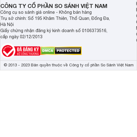
hơn.
CÔNG TY CỔ PHẦN SO SÁNH VIỆT NAM
Công cụ so sánh giá online - Không bán hàng
Trụ sở chính: Số 195 Khâm Thiên, Thổ Quan, Đống Đa,
Hà Nội
Giấy chứng nhận đăng ký kinh doanh số 0106373516,
cấp ngày 02/12/2013
© 2013 - 2023 Bản quyền thuộc về Công ty cổ phần So Sánh Việt Nam