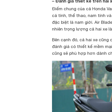
– Đánh giá thiết kế trên hai 
Điểm chung của cả Honda Vari
cá tính, thể thao, nam tính v
đặc biệt là nam giới. Air Blad
nhiên trọng lượng cả hai xe 
Bên cạnh đó, cả hai xe cũng 
đánh giá có thiết kế mềm mại
cũng sẽ phù hợp hơn dành ch