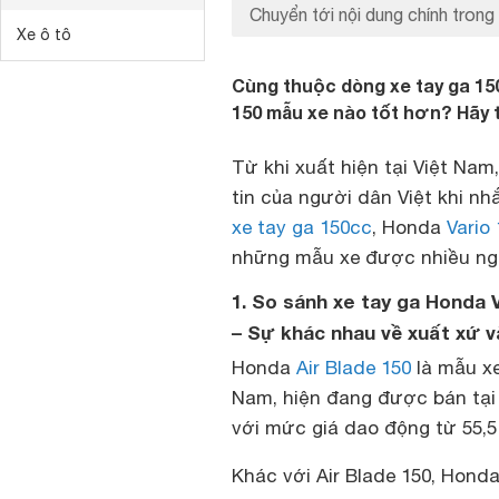
Chuyển tới nội dung chính trong 
Xe ô tô
Cùng thuộc dòng xe tay ga 150
150 mẫu xe nào tốt hơn? Hãy the
Từ khi xuất hiện tại Việt Na
tin của người dân Việt khi n
xe tay ga 150cc
, Honda
Vario
những mẫu xe được nhiều ngư
1. So sánh xe tay ga Honda V
– Sự khác nhau về xuất xứ v
Honda
Air Blade 150
là mẫu xe
Nam, hiện đang được bán tại 
với mức giá dao động từ 55,5 
Khác với Air Blade 150, Honda