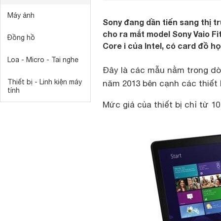
Máy ảnh
Sony đang dần tiến sang thị t
cho ra mắt model Sony Vaio Fit
Đồng hồ
Core i của Intel, có card đồ h
Loa - Micro - Tai nghe
Đây là các mẫu nằm trong dò
Thiết bị - Linh kiện máy
năm 2013 bên cạnh các thiết b
tính
Mức giá của thiết bị chỉ từ 10