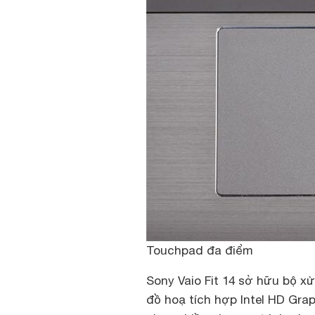
Touchpad đa điểm
Sony Vaio Fit 14
sở hữu bộ xử 
đồ hoạ tích hợp Intel HD Gra