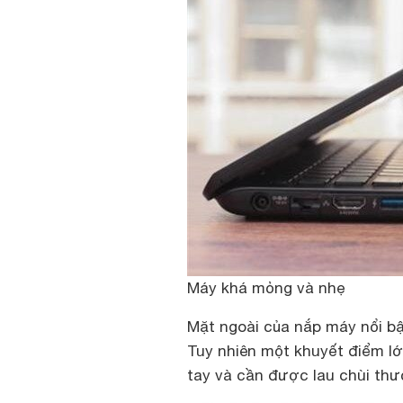
Máy khá mỏng và nhẹ
Mặt ngoài của nắp máy nổi bậ
Tuy nhiên một khuyết điểm lớn
tay và cần được lau chùi thư