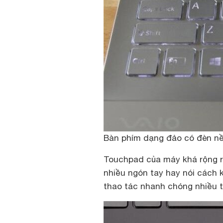
Bàn phím dạng đảo có đèn n
Touchpad của máy khá rộng rã
nhiều ngón tay hay nói cách 
thao tác nhanh chóng nhiều t