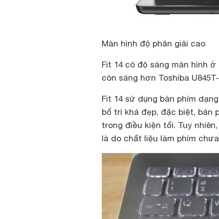
Màn hình độ phân giải cao
Fit 14 có độ sáng màn hình ở 
còn sáng hơn Toshiba U845T-S
Fit 14 sử dụng bàn phím dạn
bố trí khá đẹp, đặc biệt, bà
trong điều kiện tối. Tuy nhiê
là do chất liệu làm phím chưa