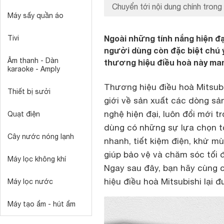
Chuyển tới nội dung chính trong 
Máy sấy quần áo
Ngoài những tính nắng hiện đạ
Tivi
người dùng còn đặc biệt chú 
Âm thanh - Dàn
thương hiệu điều hoà này mang
karaoke - Amply
Thương hiệu
điều hoà Mitsub
Thiết bị sưởi
giới về sản xuất các dòng sả
nghệ hiện đại, luôn đổi mới 
Quạt điện
dùng có những sự lựa chọn t
Cây nước nóng lạnh
nhanh, tiết kiệm điện, khử m
giúp bảo vệ và chăm sóc tối 
Máy lọc không khí
Ngay sau đây, bạn hãy cùng c
hiệu điều hoà Mitsubishi lại 
Máy lọc nước
Máy tạo ẩm - hút ẩm