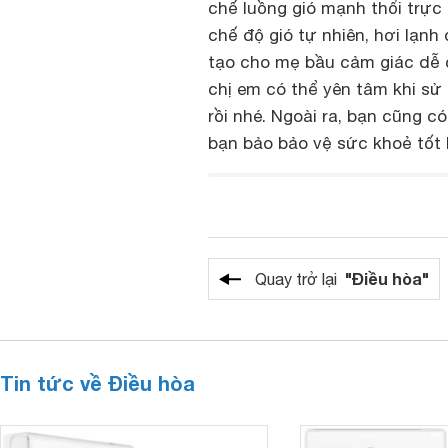
chế luồng gió mạnh thổi trực 
chế độ gió tự nhiên, hơi lạn
tạo cho mẹ bầu cảm giác dễ c
chị em có thể yên tâm khi sử
rồi nhé. Ngoài ra, bạn cũng có
bạn bảo bảo vệ sức khoẻ tốt
"Điều hòa"
Quay trở lại
Tin tức về Điều hòa