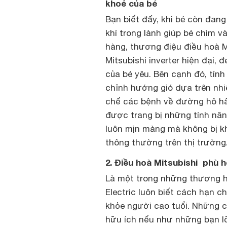
khoẻ của bé
Bạn biết đấy, khi bé còn đang
khí trong lành giúp bé chìm 
hàng, thương điệu điều hoà M
Mitsubishi inverter hiện đại,
của bé yêu. Bên cạnh đó, tín
chỉnh hướng gió dựa trên nhi
chế các bệnh về đường hô hấp
được trang bị những tính năn
luôn mịn màng mà không bị kh
thông thường trên thị trường
2. Điều hoà Mitsubishi phù h
Là một trong những thương hi
Electric luôn biết cách hạn c
khỏe người cao tuổi. Những 
hữu ích nếu như những bạn l