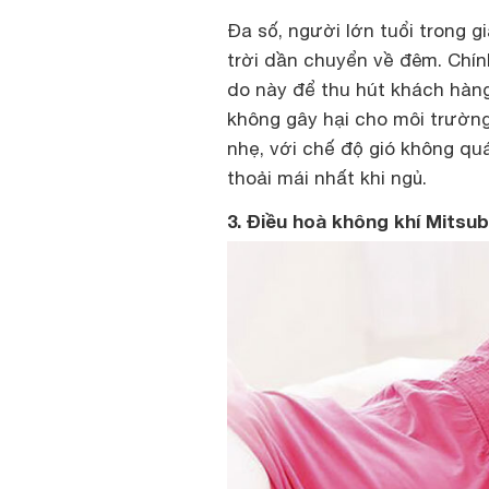
Đa số, người lớn tuổi trong 
trời dần chuyển về đêm. Chính
do này để thu hút khách hàng
không gây hại cho môi trường
nhẹ, với chế độ gió không quá
thoải mái nhất khi ngủ.
3. Điều hoà không khí Mitsu