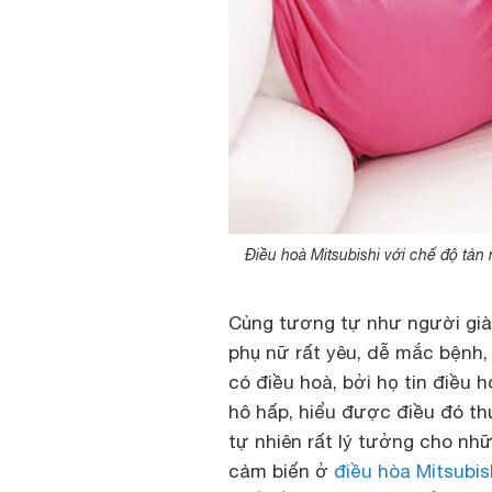
Điều hoà Mitsubishi với chế độ tản
Củng tương tự như người già 
phụ nữ rất yêu, dễ mắc bệnh, 
có điều hoà, bởi họ tin điều
hô hấp, hiểu được điều đó th
tự nhiên rất lý tưởng cho nh
cảm biến ở
điều hòa Mitsubis