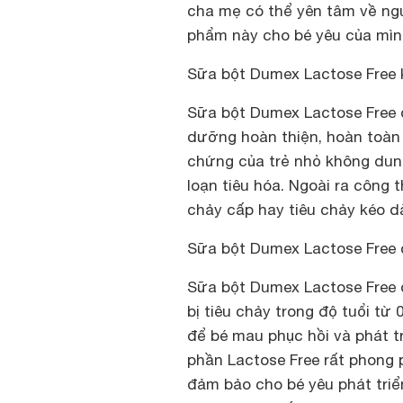
cha mẹ có thể yên tâm về ng
phẩm này cho bé yêu của mìn
Sữa bột Dumex Lactose Free
Sữa bột Dumex Lactose Free 
dưỡng hoàn thiện, hoàn toàn
chứng của trẻ nhỏ không dung
loạn tiêu hóa. Ngoài ra công 
chảy cấp hay tiêu chảy kéo dà
Sữa bột Dumex Lactose Free 
Sữa bột Dumex Lactose Free 
bị tiêu chảy trong độ tuổi từ
để bé mau phục hồi và phát t
phần Lactose Free rất phong 
đảm bảo cho bé yêu phát triể