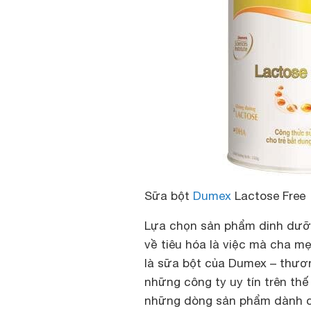
Sữa bột
Dumex
Lactose Free
Lựa chọn sản phẩm dinh dưỡn
về tiêu hóa là việc mà cha m
là sữa bột của Dumex – thươ
những công ty uy tín trên thế
những dòng sản phẩm dành cho