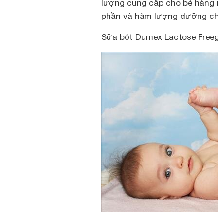
lượng cung cấp cho bé hàng n
phần và hàm lượng dưỡng chấ
Sữa bột Dumex Lactose Freegi