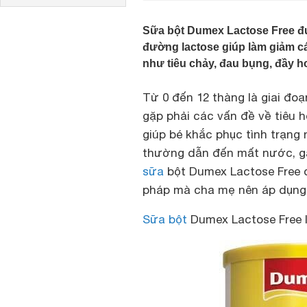
Sữa bột Dumex Lactose Free đ
đường lactose giúp làm giảm c
như tiêu chảy, đau bụng, đầy hơi
Từ 0 đến 12 thàng là giai đoạ
gặp phải các vấn đề về tiêu h
giúp bé khắc phục tình trạng
thường dẫn đến mất nước, gâ
sữa
bột Dumex Lactose Free dà
pháp mà cha mẹ nên áp dụng
Sữa bột
Dumex Lactose Free l