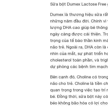
Sữa bột Dumex Lactose Free gi
Dumex là thương hiệu sữa rất 
những năm đầu đời. Chính vì
lượng DHA cao giúp bé thông
ngày càng được cải thiện. Tr
trọng của tế bào thần kinh m
não trẻ. Ngoài ra, DHA còn là
nhìn của mắt, sự phát triển 
cholesterol toàn phần, và trig
dự phòng các bệnh tim mạch
Bên cạnh đó, Choline có trong
não cho trẻ. Choline là tiền c
quan trọng trong việc tạo trí
bé. Đồng thời, sữa bột này 
béo không bão hòa có lợi cho 