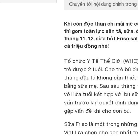
Chuyển tới nội dung chính trong 
Khi còn độc thân chỉ mải mê c
thì gom toàn lực săn tã, sữa,
tháng 11, 12, sữa bột Friso sa
cả triệu đồng nhé!
Tổ chức Y Tế Thế Giới (WHO
trẻ được 2 tuổi. Cho trẻ bú 
tháng đầu là không cần thiết
bằng sữa mẹ. Sau sáu tháng 
với lứa tuổi kết hợp với bú 
vấn trước khi quyết định dù
gặp vấn đề khi cho con bú.
Sữa Friso là một trong nhữn
Việt lựa chọn cho con nhất t