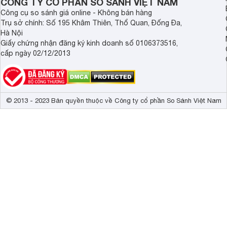
CÔNG TY CỔ PHẦN SO SÁNH VIỆT NAM
giác.
Công cụ so sánh giá online - Không bán hàng
Trụ sở chính: Số 195 Khâm Thiên, Thổ Quan, Đống Đa,
Hà Nội
Giấy chứng nhận đăng ký kinh doanh số 0106373516,
cấp ngày 02/12/2013
© 2013 - 2023 Bản quyền thuộc về Công ty cổ phần So Sánh Việt Nam