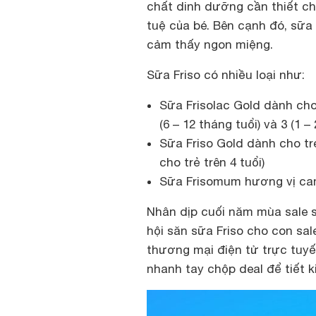
chất dinh dưỡng cần thiết cho
tuệ của bé. Bên cạnh đó, sữa c
cảm thấy ngon miệng.
Sữa Friso có nhiều loại như:
Sữa Frisolac Gold dành cho 
(6 – 12 tháng tuổi) và 3 (1 – 
Sữa Friso Gold dành cho trẻ
cho trẻ trên 4 tuổi)
Sữa Frisomum hương vị ca
Nhân dịp cuối năm mùa sale 
hội săn sữa Friso cho con sal
thương mại điện tử trực tuyế
nhanh tay chộp deal để tiết k