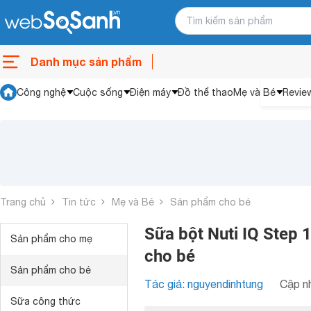
Danh mục sản phẩm
Công nghệ
Cuộc sống
Điện máy
Đồ thể thao
Mẹ và Bé
Revie
Trang chủ
Tin tức
Mẹ và Bé
Sản phẩm cho bé
Sữa bột Nuti IQ Step 
Sản phẩm cho mẹ
cho bé
Sản phẩm cho bé
Tác giả: nguyendinhtung
Cập nh
Sữa công thức