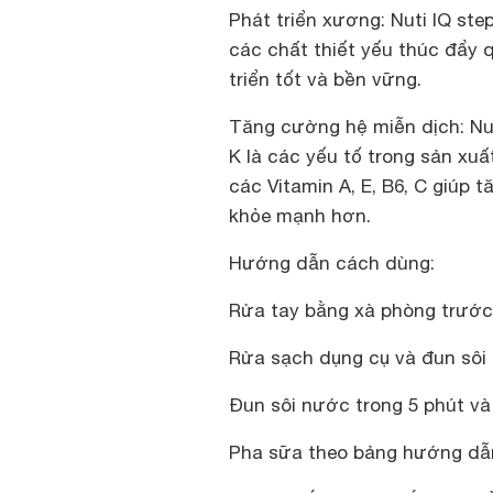
Phát triển xương:
Nuti IQ ste
các chất thiết yếu thúc đẩy 
triển tốt và bền vững.
Tăng cường hệ miễn dịch:
Nut
K là các yếu tố trong sản xu
các Vitamin A, E, B6, C giúp
khỏe mạnh hơn.
Hướng dẫn cách dùng:
Rửa tay bằng xà phòng trước
Rửa sạch dụng cụ và đun sôi 
Đun sôi nước trong 5 phút và
Pha sữa theo bảng hướng dẫn