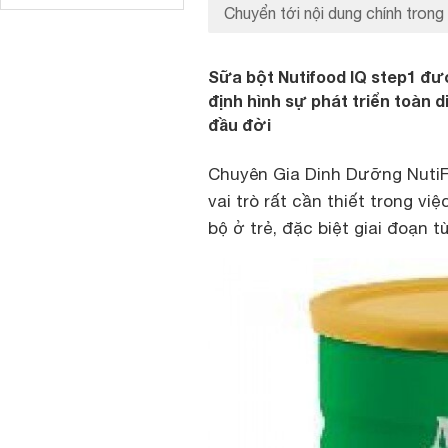
Chuyển tới nội dung chính trong 
Sữa bột Nutifood IQ step1 được
định hình sự phát triển toàn d
đầu đời
Chuyên Gia Dinh Dưỡng NutiF
vai trò rất cần thiết trong v
bộ ở trẻ, đặc biệt giai đoạn 