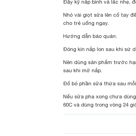
Đậy kỹ nắp bình và lắc nhẹ, 
Nhỏ vài giọt sữa lên cổ tay 
cho trẻ uống ngay.
Hướng dẫn bảo quản:
Đóng kín nắp lon sau khi sử d
Nên dùng sản phẩm trước hạn
sau khi mở nắp.
Đổ bỏ phần sữa thừa sau mỗi
Nếu sữa pha xong chưa dùng 
60C và dùng trong vòng 24 gi