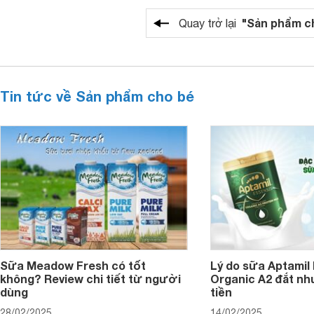
"Sản phẩm c
Quay trở lại
Tin tức về Sản phẩm cho bé
Sữa Meadow Fresh có tốt
Lý do sữa Aptamil
không? Review chi tiết từ người
Organic A2 đắt nh
dùng
tiền
28/02/2025
14/02/2025