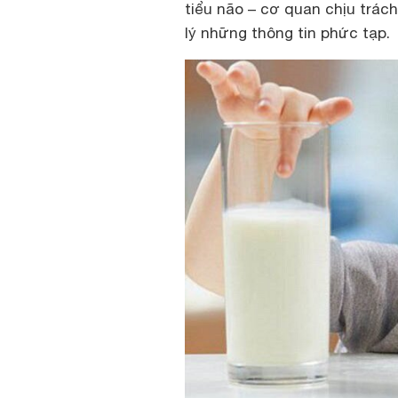
tiểu não – cơ quan chịu trác
lý những thông tin phức tạp.