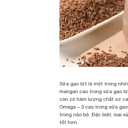
Sữa gạo lứt là một trong nhữ
mangan cao trong sữa gạo lứt
còn có hàm lượng chất xơ cao
Omega – 3 cao trong sữa gạo 
trong não bộ. Đặc biệt, loại s
tốt hơn.