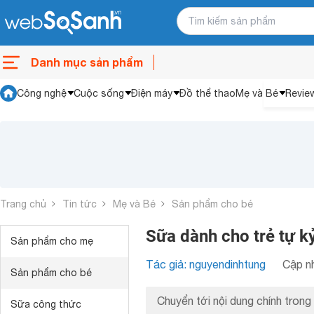
Danh mục sản phẩm
Công nghệ
Cuộc sống
Điện máy
Đồ thể thao
Mẹ và Bé
Revie
Trang chủ
Tin tức
Mẹ và Bé
Sản phẩm cho bé
Sữa dành cho trẻ tự kỷ
Sản phẩm cho mẹ
Tác giả: nguyendinhtung
Cập nh
Sản phẩm cho bé
Chuyển tới nội dung chính trong 
Sữa công thức