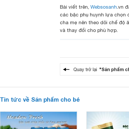
Bài viết trên,
Websosanh
.vn đ
các bậc phụ huynh lựa chọn 
cha mẹ nên theo dõi chế độ ă
và thay đổi cho phù hợp.
"Sản phẩm c
Quay trở lại
Tin tức về Sản phẩm cho bé