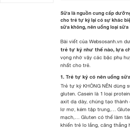
Sữa là nguồn cung cấp dưỡng 
cho trẻ tự kỷ lại có sự khác b
sữa không, nên uống loại sữa
Bài viết của Websosanh.vn dư
trẻ tự kỷ như thế nào, lựa c
vọng nhờ vậy các bậc phụ hu
nhất cho trẻ.
1. Trẻ tự kỷ có nên uống sữ
Trẻ tự kỷ KHÔNG NÊN dùng s
gluten. Casein là 1 loại prote
axit dạ dày, chúng tạo thành e
lơ mơ, kém tập trung,… Gluten
mạch,… Gluten có thể làm tăn
khiến trẻ lo lắng, căng thẳng