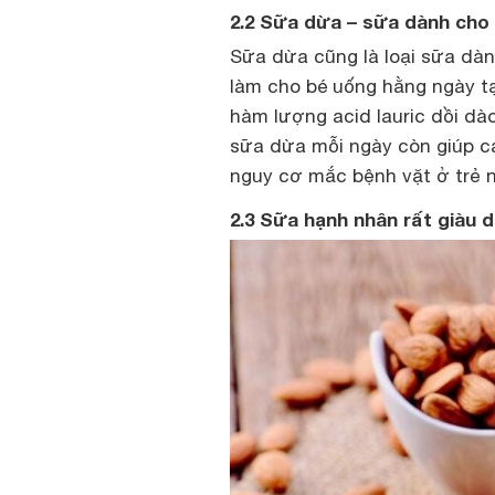
2.2 Sữa dừa – sữa dành cho 
Sữa dừa cũng là loại sữa dàn
làm cho bé uống hằng ngày tạ
hàm lượng acid lauric dồi dào
sữa dừa mỗi ngày còn giúp cả
nguy cơ mắc bệnh vặt ở trẻ 
2.3 Sữa hạnh nhân rất giàu 