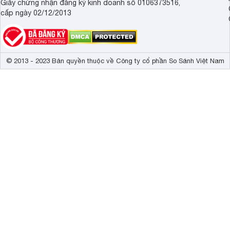
Giấy chứng nhận đăng ký kinh doanh số 0106373516,
cấp ngày 02/12/2013
© 2013 - 2023 Bản quyền thuộc về Công ty cổ phần So Sánh Việt Nam