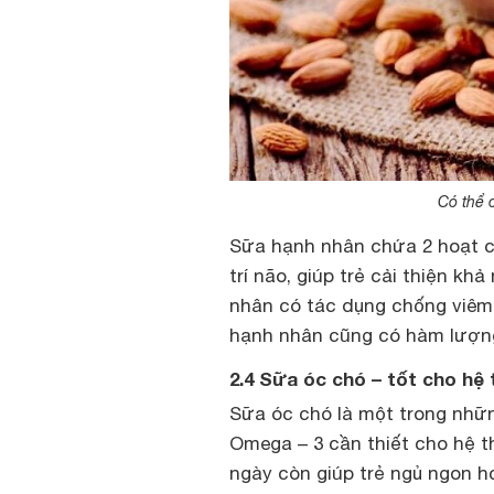
Có thể 
Sữa hạnh nhân chứa 2 hoạt chất
trí não, giúp trẻ cải thiện kh
nhân có tác dụng chống viêm,
hạnh nhân cũng có hàm lượng 
2.4 Sữa óc chó – tốt cho hệ 
Sữa óc chó là một trong nhữn
Omega – 3 cần thiết cho hệ t
ngày còn giúp trẻ ngủ ngon h