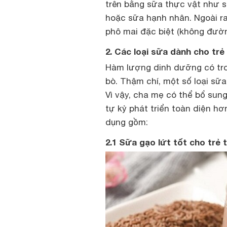
trên bằng sữa thực vật như s
hoặc sữa hạnh nhân. Ngoài ra
phô mai đặc biệt (không đườ
2. Các loại sữa dành cho trẻ
Hàm lượng dinh dưỡng có tro
bò. Thậm chí, một số loại sữ
Vì vậy, cha mẹ có thể bổ sung
tự kỷ phát triển toàn diện hơn
dụng gồm:
2.1 Sữa gạo lứt tốt cho trẻ 