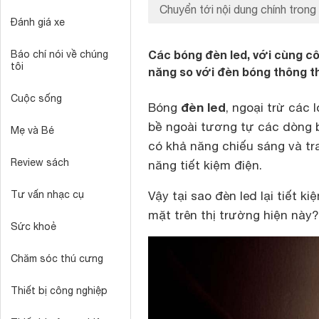
Chuyển tới nội dung chính trong 
Đánh giá xe
Các bóng đèn led, với cùng c
Báo chí nói về chúng
tôi
năng so với đèn bóng thông 
Cuộc sống
đèn led
Bóng
, ngoại trừ các 
bề ngoài tương tự các dòng 
Mẹ và Bé
có khả năng chiếu sáng và tra
Review sách
năng tiết kiệm điện.
Tư vấn nhạc cụ
Vậy tại sao đèn led lại tiết k
mặt trên thị trường hiện này?
Sức khoẻ
Chăm sóc thú cưng
Thiết bị công nghiệp