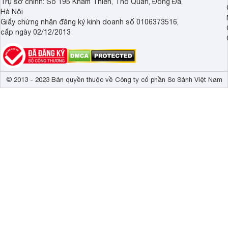
Trụ sở chính: Số 195 Khâm Thiên, Thổ Quan, Đống Đa,
Hà Nội
Giấy chứng nhận đăng ký kinh doanh số 0106373516,
cấp ngày 02/12/2013
© 2013 - 2023 Bản quyền thuộc về Công ty cổ phần So Sánh Việt Nam