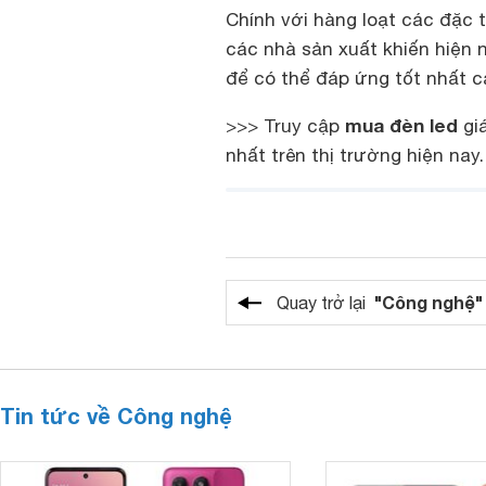
Chính với hàng loạt các đặc t
các nhà sản xuất khiến hiện 
để có thể đáp ứng tốt nhất 
mua đèn led
>>> Truy cập
giá
nhất trên thị trường hiện nay.
"Công nghệ"
Quay trở lại
Tin tức về Công nghệ