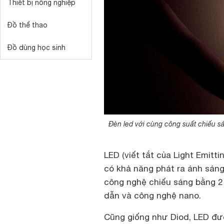
Thiết bị nông nghiệp
Đồ thể thao
Đồ dùng học sinh
Đèn led với cùng công suất chiếu sá
LED (viết tắt của Light Emitti
có khả năng phát ra ánh sáng
công nghệ chiếu sáng bằng 2 đ
dẫn và công nghệ nano.
Cũng giống như Diod, LED đượ