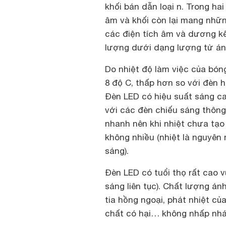
khối bán dẫn loại n. Trong ha
âm và khối còn lại mang nhữn
các điện tích âm và dương kế
lượng dưới dạng lượng tử án
Do nhiệt độ làm việc của bón
8 độ C, thấp hơn so với đèn 
Đèn LED có hiệu suất sáng c
với các đèn chiếu sáng thông
nhanh nên khi nhiệt chưa tạo 
không nhiều (nhiệt là nguyên 
sáng).
Đèn LED có tuổi thọ rất cao 
sáng liên tục). Chất lượng án
tia hồng ngoại, phát nhiệt c
chất có hại… không nhấp nhá