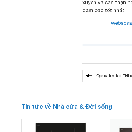
xuyên và cẩn thận h
đảm bảo tốt nhất.
Websosa
"Nh
Quay trở lại
Tin tức về Nhà cửa & Đời sống