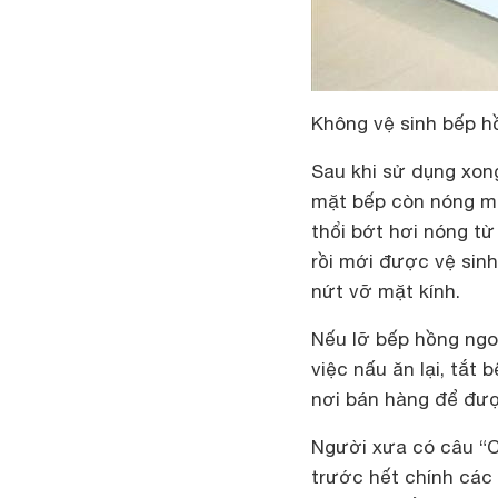
Không vệ sinh bếp h
Sau khi sử dụng xong
mặt bếp còn nóng m
thổi bớt hơi nóng từ
rồi mới được vệ sin
nứt vỡ mặt kính.
Nếu lỡ bếp hồng ngoạ
việc nấu ăn lại, tắt 
nơi bán hàng để đượ
Người xưa có câu “Củ
trước hết chính các