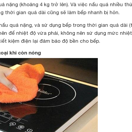
á nặng (khoảng 4 kg trở lên). Và việc nấu quá nhiều th
ng thời gian quá dài cũng sẽ làm bếp nhanh bị hỏn.
ấu quá nặng, và sử dụng bếp trong thời gian quá dài (t
 nên để nhiệt độ vừa phải, không nên sử dụng mức nhiệt
iết kiệm điện lại đảm bảo độ bền cho bếp.
oại khi còn nóng