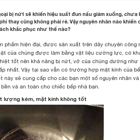
oại bị nứt sẽ khiến hiệu suất đun nấu giảm xuống, chưa 
phí thay cũng không phải rẻ. Vậy nguyên nhân nào khiến 
cách khắc phục như thế nào?
ản phẩm hiện đại, được sản xuất trên dây chuyên công
 mặt của chúng được làm bằng vật liệu cường lực, có kh
nhiệt tốt nên khả năng bị nứt, vỡ của chúng dường như 
p nhất. Vậy tại sao vẫn có trường hợp mặt kính của bế
iết này sẽ cung cấp cho các bạn một số nguyên nhân và
 bền và an toàn cho chiếc bếp nhà bạn.
t lượng kém, mặt kính không tốt