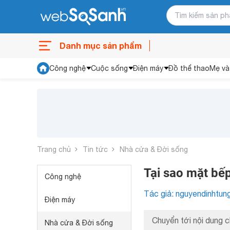
Danh mục sản phẩm
Công nghệ
Cuộc sống
Điện máy
Đồ thể thao
Mẹ và
Trang chủ
Tin tức
Nhà cửa & Đời sống
Tại sao mặt bế
Công nghệ
Tác giả: nguyendinhtun
Điện máy
Chuyển tới nội dung c
Nhà cửa & Đời sống