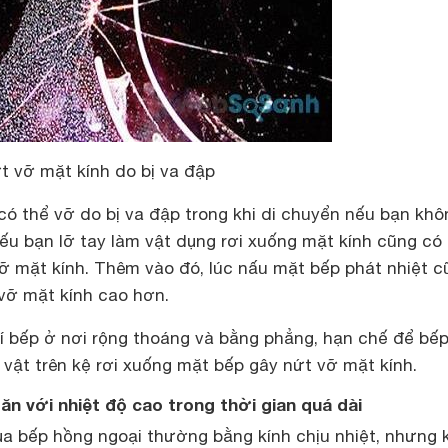
t vỡ mặt kính do bị va đập
có thể vỡ do bị va đập trong khi di chuyển nếu bạn khô
nếu bạn lỡ tay làm vật dụng rơi xuống mặt kính cũng có
vỡ mặt kính. Thêm vào đó, lúc nấu mặt bếp phát nhiệt c
vỡ mặt kính cao hơn.
rí bếp ở nơi rộng thoáng và bằng phẳng, hạn chế để bế
 vật trên kệ rơi xuống mặt bếp gây nứt vỡ mặt kính.
ăn với nhiệt độ cao trong thời gian quá dài
của bếp hồng ngoại thường bằng kính chịu nhiệt, nhưng