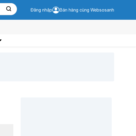
Đăng nhập
Bán hàng cùng Websosanh