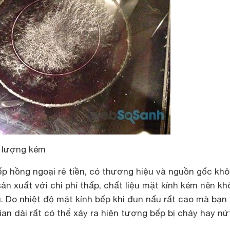
 lượng kém
ếp hồng ngoại rẻ tiền, có thương hiệu và nguồn gốc khô
n xuất với chi phí thấp, chất liệu mặt kính kém nên k
 Do nhiệt độ mặt kính bếp khi đun nấu rất cao mà bạn 
ian dài rất có thể xảy ra hiện tượng bếp bị cháy hay nứ