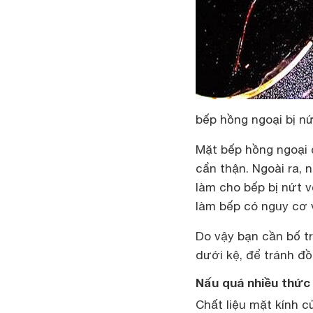
bếp hồng ngoại bị nứ
Mặt bếp hồng ngoại 
cẩn thận. Ngoài ra, 
làm cho bếp bị nứt 
làm bếp có nguy cơ 
Do vậy bạn cần bố t
dưới kệ, để tránh đồ
Nấu quá nhiều thức 
Chất liệu mặt kính 