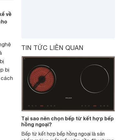
kể về
cho
 nghệ
TIN TỨC LIÊN QUAN
ả
bị
p bị
 cách
Tại sao nên chọn bếp từ kết hợp bếp
hồng ngoại?
Bếp từ kết hợp bếp hồng ngoại là sản