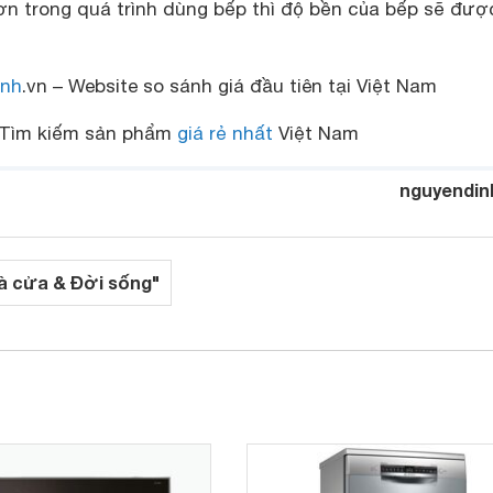
ơn trong quá trình dùng bếp thì độ bền của bếp sẽ đượ
nh
.vn – Website so sánh giá đầu tiên tại Việt Nam
Tìm kiếm sản phẩm
giá rẻ nhất
Việt Nam
nguyendin
à cửa & Đời sống"