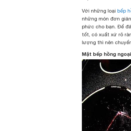
Với những loại
bếp h
những món đơn giản 
phức cho bạn. Để đ
tốt, có xuất xứ rõ r
lượng thì nên chuyển
Mặt bếp hồng ngoại