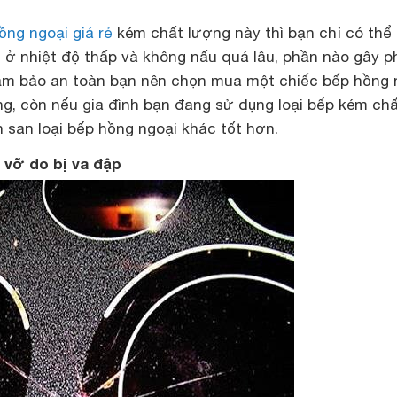
ồng ngoại giá rẻ
kém chất lượng này thì bạn chỉ có thể
ở nhiệt độ thấp và không nấu quá lâu, phần nào gây p
ảm bảo an toàn bạn nên chọn mua một chiếc bếp hồng 
àng, còn nếu gia đình bạn đang sử dụng loại bếp kém ch
 san loại bếp hồng ngoại khác tốt hơn.
 vỡ do bị va đập