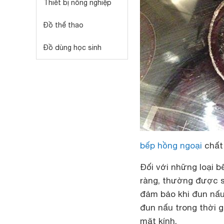
Thiết bị nông nghiệp
Đồ thể thao
Đồ dùng học sinh
bếp hồng ngoại
chất
Đối với những loại b
ràng, thường được sả
đảm bảo khi đun nấu.
đun nấu trong thời g
mặt kính.