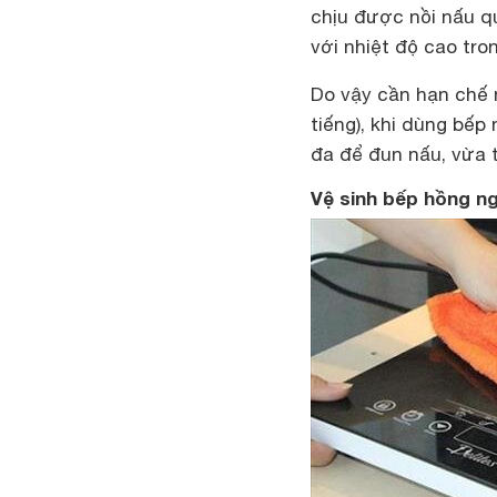
chịu được nồi nấu qu
với nhiệt độ cao tro
Do vậy cần hạn chế n
tiếng), khi dùng bếp
đa để đun nấu, vừa t
Vệ sinh bếp hồng ng