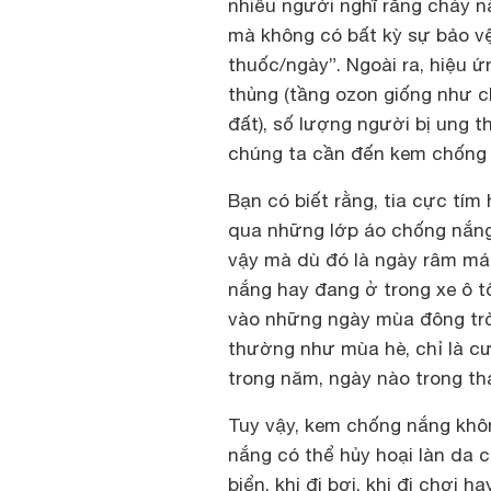
nhiều người nghĩ rằng cháy n
mà không có bất kỳ sự bảo vệ
thuốc/ngày”
. Ngoài ra, hiệu 
thủng (tầng ozon giống như c
đất), số lượng người bị ung 
chúng ta cần đến
kem chống
Bạn có biết rằng, tia cực tím
qua những lớp áo chống nắng
vậy mà dù đó là ngày râm má
nắng hay đang ở trong xe ô t
vào những ngày mùa đông trời
thường như mùa hè, chỉ là c
trong năm, ngày nào trong th
Tuy vậy, kem chống nắng khôn
nắng có thể hủy hoại làn da 
biển, khi đi bơi, khi đi chơi