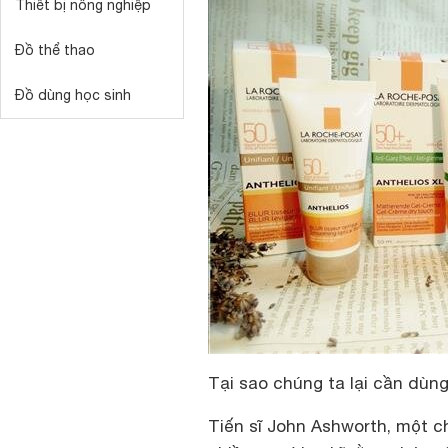
Thiết bị nông nghiệp
Đồ thể thao
Đồ dùng học sinh
Tại sao chúng ta lại cần dù
Tiến sĩ John Ashworth, một c