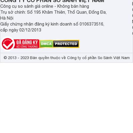
CÔNG TY CỔ PHẦN SO SÁNH VIỆT NAM
Công cụ so sánh giá online - Không bán hàng
Trụ sở chính: Số 195 Khâm Thiên, Thổ Quan, Đống Đa,
Hà Nội
Giấy chứng nhận đăng ký kinh doanh số 0106373516,
cấp ngày 02/12/2013
© 2013 - 2023 Bản quyền thuộc về Công ty cổ phần So Sánh Việt Nam