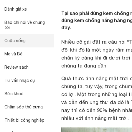
Đánh giá xe
Tại sao phải dùng kem chống n
dùng kem chống nắng hàng ngày
Báo chí nói về chúng
đây.
tôi
Cuộc sống
Nhiều cô gái đặt ra câu hỏi
“
đôi khi đó là một ngày râm m
Mẹ và Bé
chắn kỹ càng khi đi dưới trời
chúng ta đang cần.
Review sách
Quả thực ánh nắng mặt trời c
Tư vấn nhạc cụ
chúng ta, tuy vậy, trong chùm
Sức khoẻ
có lợi. Một trong những loại t
và dẫn đến ung thư da đó là
Chăm sóc thú cưng
nay thì có đến 90% bệnh nhân
nhiều với ánh nắng mặt trời.
Thiết bị công nghiệp