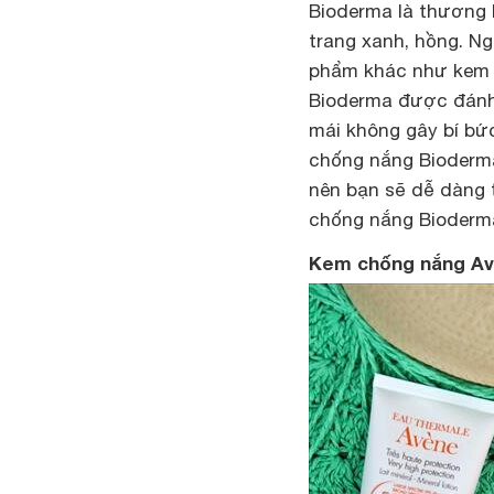
Bioderma là thương 
trang xanh, hồng. Ng
phẩm khác như kem 
Bioderma được đánh g
mái không gây bí bứ
chống nắng Bioderma
nên bạn sẽ dễ dàng 
chống nắng Bioderma
Kem chống nắng A