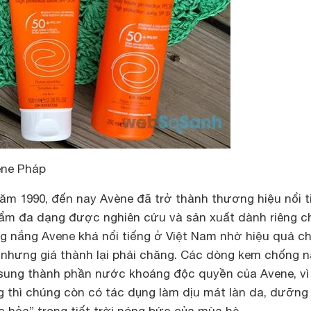
ene Pháp
ăm 1990, đến nay Avène đã trở thành thương hiệu nổi t
ẩm đa dạng được nghiên cứu và sản xuất dành riêng c
 nắng Avene khá nổi tiếng ở Việt Nam nhờ hiệu quả c
t nhưng giá thành lại phải chăng. Các dòng kem chống 
sung thành phần nước khoáng độc quyền của Avene, vì
 thì chúng còn có tác dụng làm dịu mát làn da, dưỡng