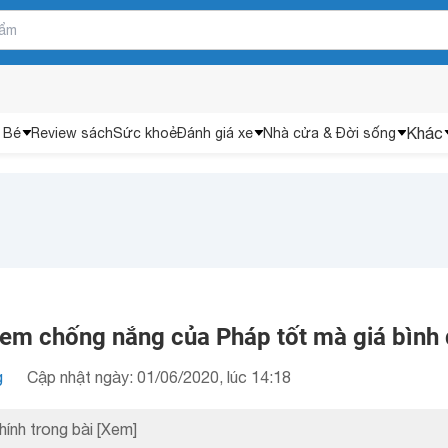
Khác
 Bé
Review sách
Sức khoẻ
Đánh giá xe
Nhà cửa & Đời sống
kem chống nắng của Pháp tốt mà giá bình
g
Cập nhật ngày: 01/06/2020, lúc 14:18
hính trong bài
[Xem]