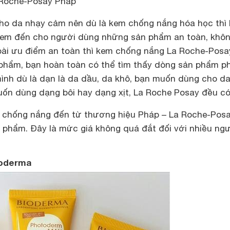
Roche-Posay Pháp
cho da nhạy cảm nên dù là kem chống nắng hóa học thì 
em đến cho người dùng những sản phẩm an toàn, khô
oài ưu điểm an toàn thì kem chống nắng La Roche-Posa
phẩm, bạn hoàn toàn có thể tìm thấy dòng sản phẩm p
mình dù là dạn là da dầu, da khô, bạn muốn dùng cho d
uốn dùng dạng bôi hay dạng xịt, La Roche Posay đều có
m chống nắng đến từ thương hiệu Pháp – La Roche-Posa
 phẩm. Đây là mức giá không quá đắt đối với nhiều ng
ioderma