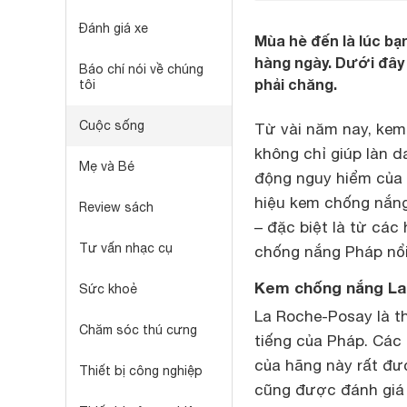
Đánh giá xe
Mùa hè đến là lúc b
hàng ngày. Dưới đây 
Báo chí nói về chúng
phải chăng.
tôi
Cuộc sống
Từ vài năm nay, kem
không chỉ giúp làn d
Mẹ và Bé
động nguy hiểm của t
hiệu kem chống nắng
Review sách
– đặc biệt là từ cá
Tư vấn nhạc cụ
chống nắng Pháp nổi 
Kem chống nắng La
Sức khoẻ
La Roche-Posay là 
Chăm sóc thú cưng
tiếng của Pháp. Các
của hãng này rất đư
Thiết bị công nghiệp
cũng được đánh giá