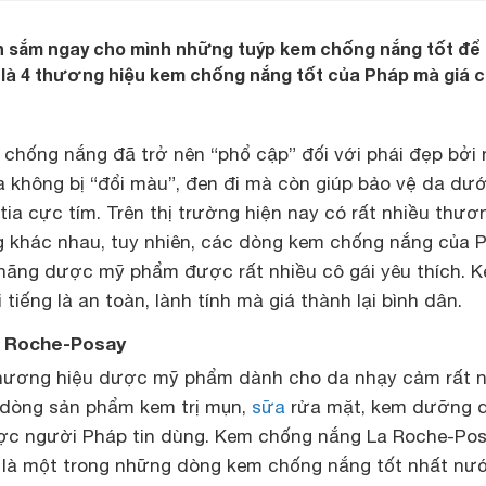
ạn sắm ngay cho mình những tuýp kem chống nắng tốt để
là 4 thương hiệu kem chống nắng tốt của Pháp mà giá c
 chống nắng đã trở nên “phổ cập” đối với phái đẹp bởi 
a không bị “đổi màu”, đen đi mà còn giúp bảo vệ da dướ
ia cực tím. Trên thị trường hiện nay có rất nhiều thươ
 khác nhau, tuy nhiên, các dòng kem chống nắng của 
c hãng dược mỹ phẩm được rất nhiều cô gái yêu thích. 
tiếng là an toàn, lành tính mà giá thành lại bình dân.
 Roche-Posay
thương hiệu dược mỹ phẩm dành cho da nhạy cảm rất n
 dòng sản phẩm kem trị mụn,
sữa
rửa mặt, kem dưỡng
ợc người Pháp tin dùng. Kem chống nắng La Roche-Po
 là một trong những dòng kem chống nắng tốt nhất nư