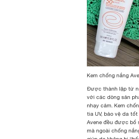
Kem chống nắng Av
Được thành lập từ n
với các dòng sản ph
nhạy cảm. Kem chống
tia UV, bảo vệ da tố
Avene đều được bổ 
mà ngoài chống nắng