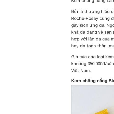
Kem chống nắng La 
Bởi là thương hiệu 
Roche-Posay cũng đ
gây kích ứng da. Ng
khá đa dạng về sản 
hợp với làn da của 
hay da toàn thân, m
Giá của các loại ke
khoảng 350.000đ/sản
Việt Nam.
Kem chống nắng B