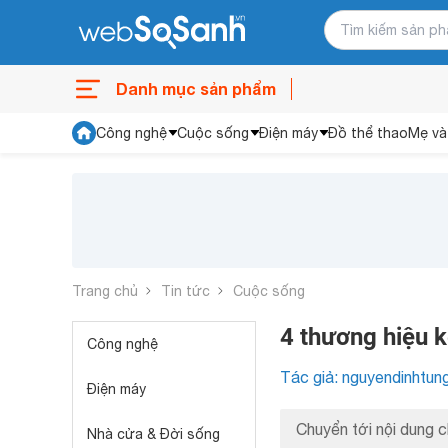
Danh mục sản phẩm
Công nghệ
Cuộc sống
Điện máy
Đồ thể thao
Mẹ và
Trang chủ
Tin tức
Cuộc sống
4 thương hiệu 
Công nghệ
Tác giả: nguyendinhtun
Điện máy
Chuyển tới nội dung c
Nhà cửa & Đời sống