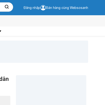
Đăng nhập
Bán hàng cùng Websosanh
 dân