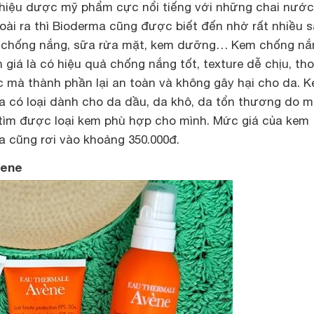
hiệu dược mỹ phẩm cực nổi tiếng với những chai nước
oài ra thì Bioderma cũng được biết đến nhờ rất nhiều 
chống nắng, sữa rửa mặt, kem dưỡng… Kem chống nắ
iá là có hiệu quả chống nắng tốt, texture dễ chịu, tho
c mà thành phần lại an toàn và không gây hại cho da. 
 có loại dành cho da dầu, da khô, da tổn thương do 
tìm được loại kem phù hợp cho mình. Mức giá của kem
 cũng rơi vào khoảng 350.000đ.
vene