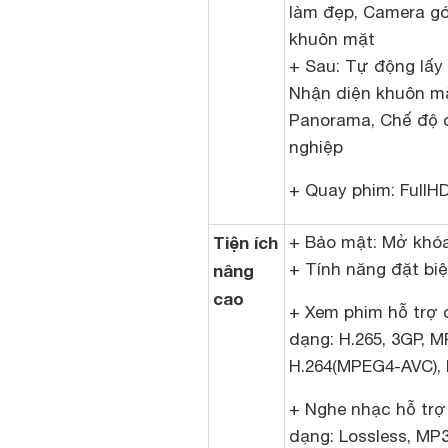
làm đẹp, Camera gó
khuôn mặt
+ Sau: Tự động lấy 
Nhận diện khuôn m
Panorama, Chế độ 
nghiệp
+ Quay phim: FullH
Tiện ích
+ Bảo mật: Mở khóa
+ Tính năng đặt biệ
nâng
cao
+ Xem phim hỗ trợ 
dạng: H.265, 3GP, M
H.264(MPEG4-AVC), 
+ Nghe nhạc hỗ trợ
dạng: Lossless, MP