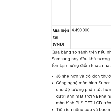
Giá hiện
4.490.000
tại
(VNĐ)
Qua bảng so sánh trên nếu nh
Samsung này đều khá tương đ
tồn tại những điểm khác nhau
J6 nhẹ hơn và có kích thướ
Công nghệ màn hình Super 
cho độ tương phản tốt hơn,
dưới ánh mặt trời và khả n
màn hình PLS TFT LCD trên
Tiện ích nâng cao và bảo 