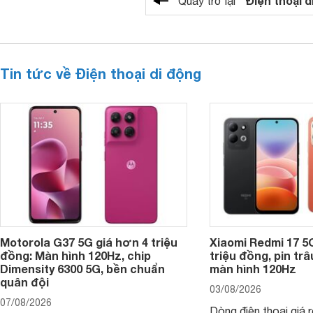
"Điện thoại d
Quay trở lại
Tin tức về Điện thoại di động
Motorola G37 5G giá hơn 4 triệu
Xiaomi Redmi 17 5
đồng: Màn hình 120Hz, chip
triệu đồng, pin tr
Dimensity 6300 5G, bền chuẩn
màn hình 120Hz
quân đội
03/08/2026
07/08/2026
Dòng điện thoại giá 