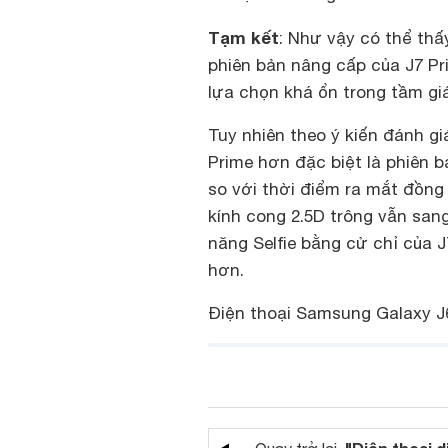
Tạm kết
: Như vậy có thể thấ
phiên bản nâng cấp của J7 Pr
lựa chọn khá ổn trong tầm giá 
Tuy nhiên theo ý kiến đánh gi
Prime hơn đặc biệt là phiên 
so với thời điểm ra mắt đồng 
kính cong 2.5D trông vẫn sa
năng Selfie bằng cử chỉ của 
hơn.
Điện thoại Samsung Galaxy 