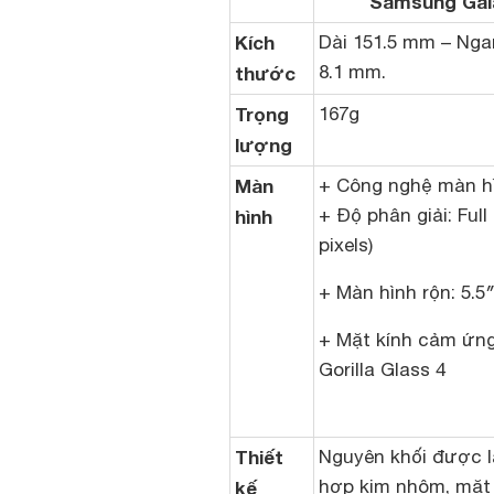
Samsung Gal
Kích
Dài 151.5 mm – Nga
8.1 mm.
thước
Trọng
167g
lượng
Màn
+ Công nghệ màn h
+ Độ phân giải: Full
hình
pixels)
+ Màn hình rộn: 5.5
+ Mặt kính cảm ứng
Gorilla Glass 4
Thiết
Nguyên khối được l
hợp kim nhôm, mặt 
kế