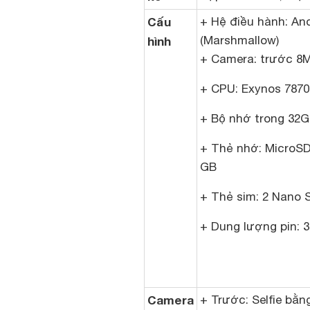
Cấu
+ Hệ điều hành: And
(Marshmallow)
hình
+ Camera: trước 8M
+ CPU: Exynos 7870
+ Bộ nhớ trong 32
+ Thẻ nhớ: MicroSD,
GB
+ Thẻ sim: 2 Nano S
+ Dung lượng pin: 
Camera
+ Trước: Selfie bằn