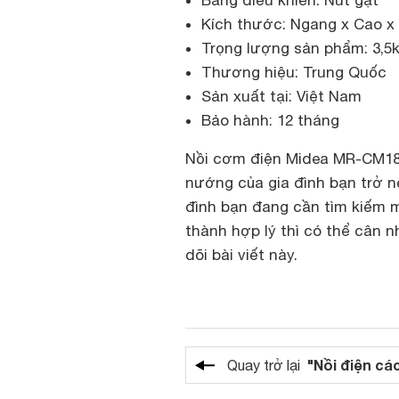
Bảng điều khiển: Nút gạt
Kích thước: Ngang x Cao x
Trọng lượng sản phẩm: 3,5
Thương hiệu: Trung Quốc
Sản xuất tại: Việt Nam
Bảo hành: 12 tháng
Nồi cơm điện Midea MR-CM18S
nướng của gia đình bạn trở n
đình bạn đang cần tìm kiếm m
thành hợp lý thì có thể cân 
dõi bài viết này.
"Nồi điện các
Quay trở lại