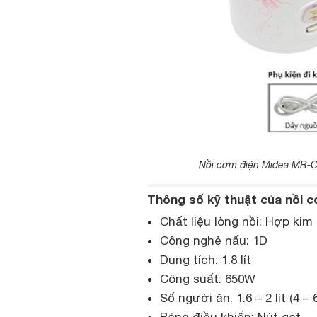
Nồi cơm điện Midea MR-CM
Thông số kỹ thuật của nồi
Chất liệu lòng nồi: Hợp ki
Công nghệ nấu: 1D
Dung tích: 1.8 lít
Công suất: 650W
Số người ăn: 1.6 – 2 lít (4 –