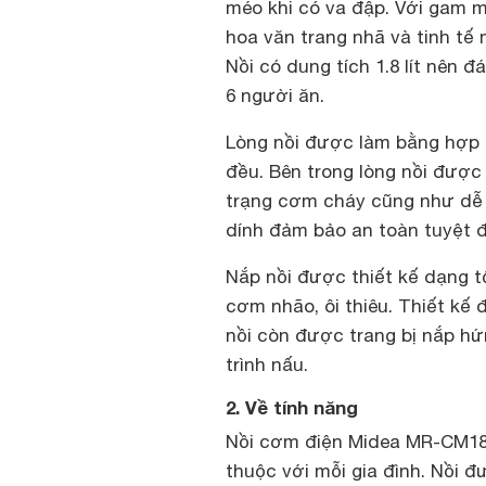
méo khi có va đập. Với gam mà
hoa văn trang nhã và tinh t
Nồi có dung tích 1.8 lít nên 
6 người ăn.
Lòng nồi được làm bằng hợp 
đều. Bên trong lòng nồi đượ
trạng cơm cháy cũng như dễ dà
dính đảm bảo an toàn tuyệt đ
Nắp nồi được thiết kế dạng t
cơm nhão, ôi thiêu. Thiết kế
nồi còn được trang bị nắp h
trình nấu.
2. Về tính năng
Nồi cơm điện Midea MR-CM18S
thuộc với mỗi gia đình. Nồi 