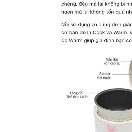
chóng, đều mà lại không bị 
ngon mà lại không tốn quá nhi
Nồi sử dụng vô cùng đơn giản
cơ bản đó là Cook và Warm. 
độ Warm giúp gia đình bạn s