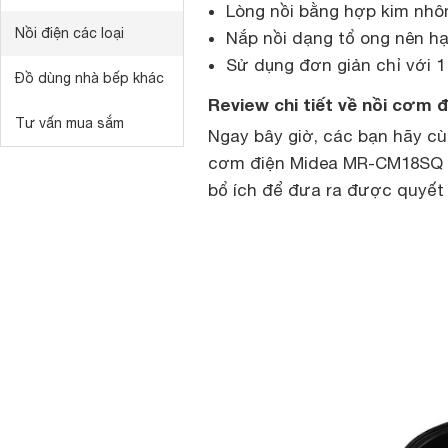
Lòng nồi bằng hợp kim nhô
Nồi điện các loại
Nắp nồi dạng tổ ong nên h
Sử dụng đơn giản chỉ với 1
Đồ dùng nhà bếp khác
Review chi tiết về nồi cơm
Tư vấn mua sắm
Ngay bây giờ, các bạn hãy cù
cơm điện Midea MR-CM18SQ nh
bổ ích để đưa ra được quyết 