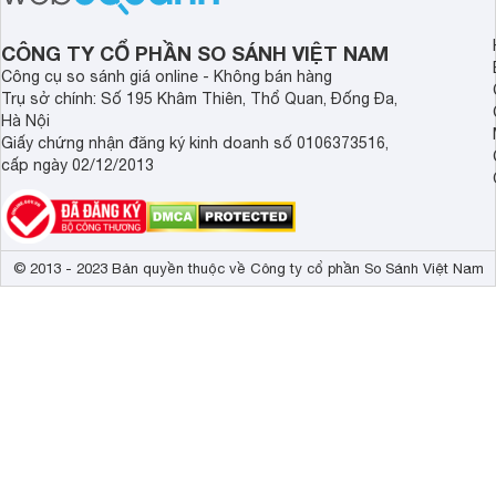
CÔNG TY CỔ PHẦN SO SÁNH VIỆT NAM
Công cụ so sánh giá online - Không bán hàng
Trụ sở chính: Số 195 Khâm Thiên, Thổ Quan, Đống Đa,
Hà Nội
Giấy chứng nhận đăng ký kinh doanh số 0106373516,
cấp ngày 02/12/2013
© 2013 - 2023 Bản quyền thuộc về Công ty cổ phần So Sánh Việt Nam