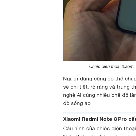
Chiếc điện thoại Xiaom
Người dùng cũng có thể chụp 
sẽ chi tiết, rõ ràng và trun
nghệ AI cùng nhiều chế độ làm
đồ sống ảo.
Xiaomi Redmi Note 8 Pro cấ
Cấu hình của chiếc điện thoạ