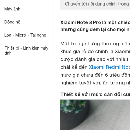
Chuyển tới nội dung chính trong 
Máy ảnh
Xiaomi Note 8 Pro là một chiế
Đồng hồ
nhưng cũng đem lại cho mọi n
Loa - Micro - Tai nghe
Một trong những thương hiệ
Thiết bị - Linh kiện máy
khúc giá rẻ đó chính là Xiao
tính
được đánh giá cao với nhiều
phải kể đến
Xiaomi Redmi No
mức giá chưa đến 6 triệu đồ
nghiệm tuyệt vời, ấn tượng n
Thiết kế với mức cân đối c