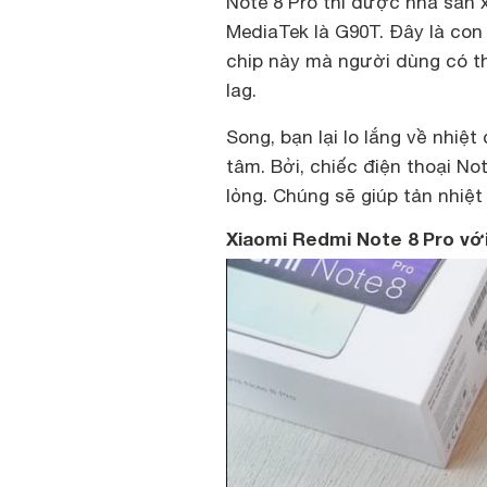
Note 8 Pro thì được nhà sản 
MediaTek là G90T. Đây là con 
chip này mà người dùng có t
lag.
Song, bạn lại lo lắng về nhiệ
tâm. Bởi, chiếc điện thoại No
lỏng. Chúng sẽ giúp tản nhiệt
Xiaomi Redmi Note 8 Pro với