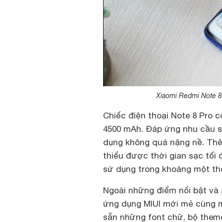
Xiaomi Redmi Note 8
Chiếc điện thoại Note 8 Pro c
4500 mAh. Đáp ứng nhu cầu s
dụng không quá nặng nề. Thê
thiểu được thời gian sạc tối
sử dụng trong khoảng một thờ
Ngoài những điểm nổi bật và 
ứng dụng MIUI mới mẻ cùng m
sẵn những font chữ, bộ them