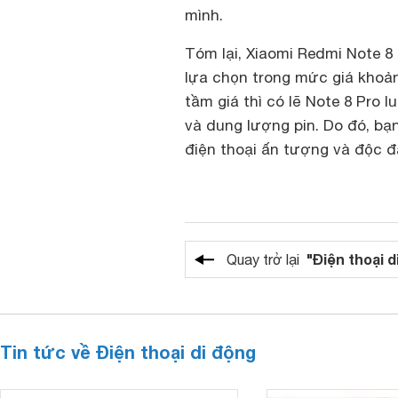
mình.
Tóm lại, Xiaomi Redmi Note 8
lựa chọn trong mức giá khoản
tầm giá thì có lẽ Note 8 Pro l
và dung lượng pin. Do đó, bạ
điện thoại ấn tượng và độc đ
"Điện thoại d
Quay trở lại
Tin tức về Điện thoại di động