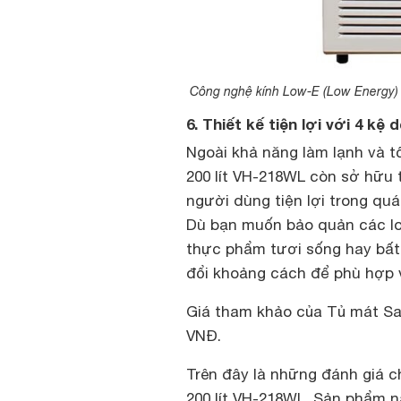
Công nghệ kính Low-E (Low Energy) t
6. Thiết kế tiện lợi với 4 kệ
Ngoài khả năng làm lạnh và tố
200 lít VH-218WL còn sở hữu t
người dùng tiện lợi trong qu
Dù bạn muốn bảo quản các lo
thực phẩm tươi sống hay bất
đổi khoảng cách để phù hợp 
Giá tham khảo của Tủ mát San
VNĐ.
Trên đây là những đánh giá c
200 lít VH-218WL. Sản phẩm n