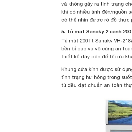
và không gây ra tình trạng ch
khi có nhiều ánh đèn/nguồn s
có thể nhìn được rõ đồ thực
5. Tủ mát Sanaky 2 cánh 200 
Tủ mát 200 lít Sanaky VH-218
bền bỉ cao và vô cùng an to
thiết kế dày dặn để tối ưu k
Khung cửa kính được sử dụng 
tình trạng hư hỏng trong suốt
tủ đều đạt chuẩn an toàn th