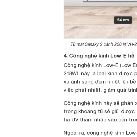
Tủ mát Sanaky 2 cánh 200 lít VH-
4. Công nghệ kính Low-E hỗ 
Công nghệ kính Low-E (Low Ene
218WL này là loại kính được 
xạ ánh sáng đem nhiệt lên bề
việc phát nhiệt, giảm quá tr
Công nghệ kính này sẽ phản x
trong khoang tủ sẽ giữ được k
tia UV thâm nhập vào bên tron
Ngoài ra, công nghệ kính Low