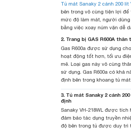
Tủ mát Sanaky 2 cánh 200 lí
bên trong vô cùng tiện lợi để
mức độ làm mát, người dùng
bằng việc xoay núm vặn dễ 
2. Trang bị GAS R600A thân 
Gas R600a được sử dụng cho
hoạt động tốt hơn, tối ưu đi
mẽ. Loại gas này vô cùng thâ
sử dụng. Gas R600a có khả nă
định bên trong khoang tủ mát
3. Tủ mát Sanaky 2 cánh 200
định
Sanaky VH-218WL được tích h
đảm bảo tác dụng truyền nhiệt
độ bên trong tủ được duy trì 