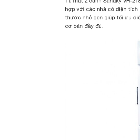
Tủ mát 2 cánh Sanaky VH-218
hợp với các nhà có diện tích
thước nhỏ gọn giúp tối ưu d
cơ bản đầy đủ.