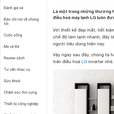
Đánh giá xe
Là một trong những thương hiệ
điều hoà máy lạnh LG luôn đ
Báo chí nói về chúng
tôi
Với thiết kế đẹp mắt, tiết ki
Cuộc sống
chế độ làm lạnh nhanh, đây 
người tiêu dùng hiện nay.
Mẹ và Bé
Vậy ngay sau đây, chúng ta hã
Review sách
trên
điều hoà
LG
inverter
nhé.
Tư vấn nhạc cụ
Sức khoẻ
Chăm sóc thú cưng
Thiết bị công nghiệp