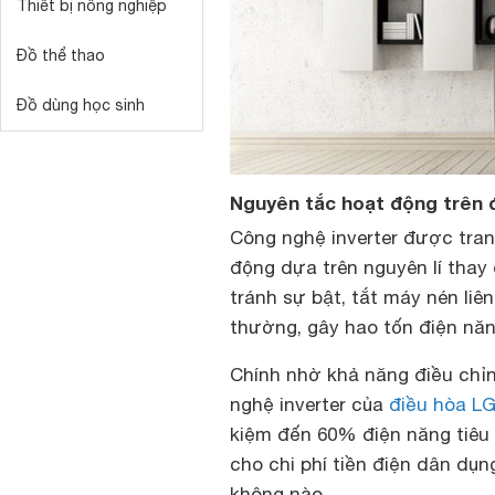
Thiết bị nông nghiệp
Đồ thể thao
Đồ dùng học sinh
Nguyên tắc hoạt động trên đ
Công nghệ inverter được tra
động dựa trên nguyên lí thay
tránh sự bật, tắt máy nén li
thường, gây hao tốn điện năn
Chính nhờ khả năng điều chỉ
nghệ inverter của
điều hòa L
kiệm đến 60% điện năng tiêu 
cho chi phí tiền điện dân dụn
không nào.