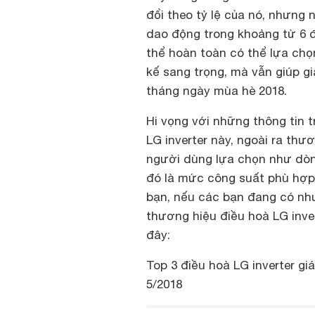
đổi theo tỷ lệ của nó, nhưng
dao động trong khoảng từ 6 đ
thể hoàn toàn có thể lựa chọ
kế sang trọng, mà vẫn giúp gi
tháng ngày mùa hè 2018.
Hi vọng với những thông tin 
LG inverter này, ngoài ra th
người dùng lựa chọn như dò
đó là mức công suất phù hợp 
bạn, nếu các bạn đang có n
thương hiệu điều hoà LG inver
đây:
Top 3 điều hoà LG inverter gi
5/2018