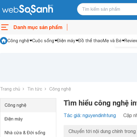
Danh mục sản phẩm
Công nghệ
Cuộc sống
Điện máy
Đồ thể thao
Mẹ và Bé
Revie
Trang chủ
Tin tức
Công nghệ
Tìm hiểu công nghệ in
Công nghệ
Tác giả: nguyendinhtung
Cập nh
Điện máy
Chuyển tới nội dung chính trong 
Nhà cửa & Đời sống