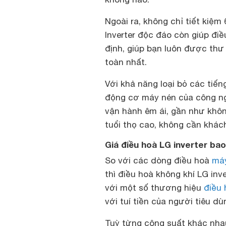
Ngoài ra, không chỉ tiết kiệm
Inverter độc đáo còn giúp điề
định, giúp bạn luôn được thư 
toàn nhất.
Với khả năng loại bỏ các tiế
động cơ máy nén của công ng
vận hành êm ái, gần như khôn
tuổi thọ cao, không cần khác
Giá điều hoà LG inverter bao
So với các dòng
điều hoà
máy
thì điều hoà không khí LG inv
với một số thương hiệu
điều 
với tuí tiền của người tiêu dù
Tuỳ từng công suất khác nhau