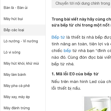
Chuyển tới nội dung chính trong 
Bàn là - Bàn ủi
Trong bài viết này hãy cùng c
Máy hút bụi
sửa bếp từ chỉ trong một nốt
Bếp các loại
Bếp từ
là thiết bị nhà bếp đư
Lò nướng - Vỉ nướng
tính năng an toàn, tiện lợi v
chiếc
bếp
từ nhà bạn “đình c
Lò vi sóng
nào đó. Cùng đón đọc bài viế
Máy hút khói, khử mùi
bếp từ nhé.
1. Mã lỗi E0 của bếp từ
Máy làm bánh
Nếu trên màn hình Led của ch
Máy pha cà phê
lỗi thiết bị nấu.
Máy xay, máy ép
Máy đánh trứng