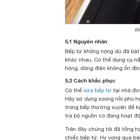
Kh
5.1 Nguyên nhân
Bếp từ không nóng dù đã bật
khác nhau. Có thể dụng cụ nấ
hỏng, dòng điện không ổn đị
5.2 Cách khắc phục
Có thể
sửa bếp từ
tại nhà đơ
Hãy sử dụng xoong nồi phù hợp
trong bếp thường xuyên để kị
tra bộ nguồn có đang hoạt đ
Trên đây chúng tôi đã tổng h
chiếc bếp từ. Hy vọng qua bài