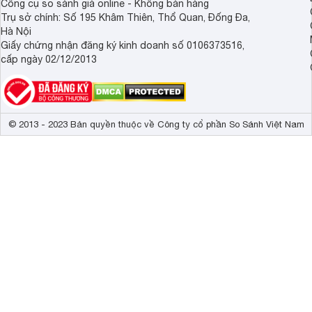
Công cụ so sánh giá online - Không bán hàng
Trụ sở chính: Số 195 Khâm Thiên, Thổ Quan, Đống Đa,
Hà Nội
Giấy chứng nhận đăng ký kinh doanh số 0106373516,
cấp ngày 02/12/2013
© 2013 - 2023 Bản quyền thuộc về Công ty cổ phần So Sánh Việt Nam