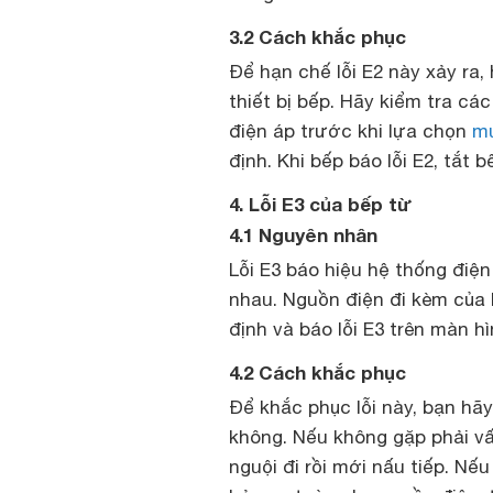
3.2 Cách khắc phục
Để hạn chế lỗi E2 này xảy ra
thiết bị bếp. Hãy kiểm tra cá
điện áp trước khi lựa chọn
mu
định. Khi bếp báo lỗi E2, tắt 
4. Lỗi E3 của bếp từ
4.1 Nguyên nhân
Lỗi E3 báo hiệu hệ thống điệ
nhau. Nguồn điện đi kèm của
định và báo lỗi E3 trên màn hì
4.2 Cách khắc phục
Để khắc phục lỗi này, bạn hãy
không. Nếu không gặp phải vấ
nguội đi rồi mới nấu tiếp. N