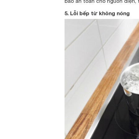
bảo an toàn cho nguồn điện, 
5. Lỗi bếp từ không nóng