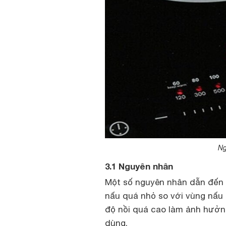
Ng
3.1 Nguyên nhân
Một số nguyên nhân dẫn đến m
nấu quá nhỏ so với vùng nấu 
độ nồi quá cao làm ảnh hưởng
dùng.