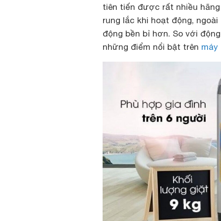
tiên tiến được rất nhiều hãn
rung lắc khi hoạt động, ngoà
động bền bỉ hơn. So với động
những điểm nổi bật trên
máy 