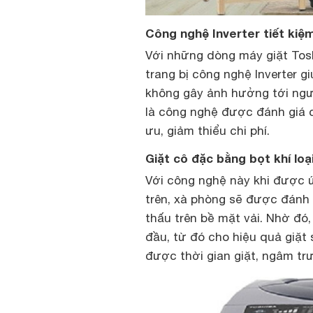
Công nghệ Inverter tiết kiệ
Với những dòng máy giặt Tos
trang bị công nghệ Inverter g
không gây ảnh hưởng tới người
là công nghệ được đánh giá c
ưu, giảm thiểu chi phí.
Giặt cô đặc bằng bọt khí lo
Với công nghệ này khi được 
trên, xà phòng sẽ được đánh t
thấu trên bề mặt vải. Nhờ đó,
đầu, từ đó cho hiệu quả giặt
được thời gian giặt, ngâm tr