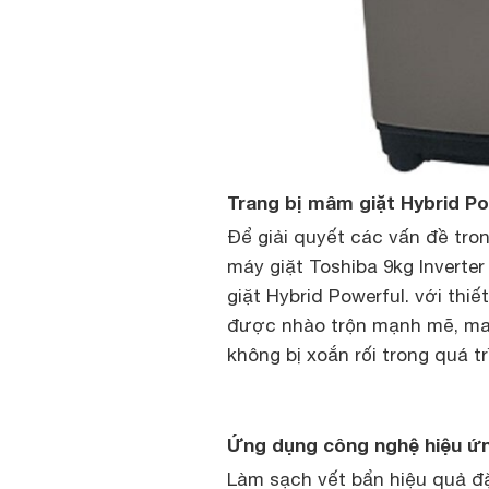
Trang bị mâm giặt Hybrid Po
Để giải quyết các vấn đề tron
máy giặt Toshiba 9kg Invert
giặt Hybrid Powerful. với thi
được nhào trộn mạnh mẽ, man
không bị xoắn rối trong quá tr
Ứng dụng công nghệ hiệu ứn
Làm sạch vết bẩn hiệu quả đặ