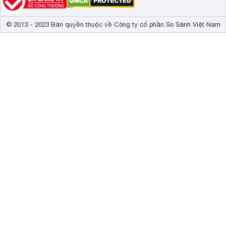
© 2013 - 2023 Bản quyền thuộc về Công ty cổ phần So Sánh Việt Nam