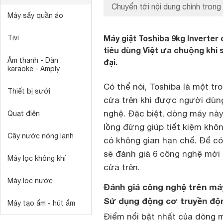
Chuyển tới nội dung chính trong 
Máy sấy quần áo
Máy giặt Toshiba 9kg Inverte
Tivi
tiêu dùng Việt ưa chuộng khi 
Âm thanh - Dàn
đại.
karaoke - Amply
Có thể nói, Toshiba là một t
Thiết bị sưởi
cửa trên khi được người dùn
nghệ. Đặc biệt, dòng máy này 
Quạt điện
lồng đứng giúp tiết kiệm khô
Cây nước nóng lạnh
có không gian hạn chế. Để có
sẽ đánh giá 6 công nghệ mới
Máy lọc không khí
cửa trên.
Máy lọc nước
Đánh giá công nghệ trên máy
Sử dụng động cơ truyền độ
Máy tạo ẩm - hút ẩm
Điểm nổi bật nhất của dòng 