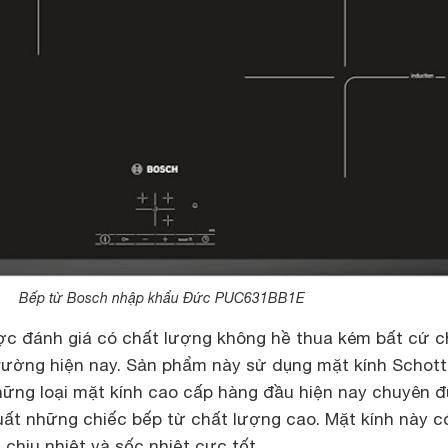
Bếp từ Bosch nhập khẩu Đức PUC631BB1E
c đánh giá có chất lượng không hề thua kém bất cứ c
 trường hiện nay. Sản phẩm này sử dụng mặt kính Schott
hững loại mặt kính cao cấp hàng đầu hiện nay chuyên 
uất những chiếc bếp từ chất lượng cao. Mặt kính này c
 chịu nhiệt và sốc nhiệt cực tốt.