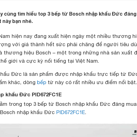
ãy cùng tìm hiểu top 3 bếp từ Bosch nhập khẩu Đức đán
t này bạn nhé.
t Nam hiện nay đang xuất hiện ngày một nhiều thương h
lượng với giá thành hết sức phải chăng để người tiêu d
 là thương hiệu Bosch – một trong những nhà sản xuất đ
hế giới và cực kỳ nổi tiếng tại Việt Nam.
hẩu Đức là sản phẩm được nhập khẩu trực tiếp từ Đứ
hẩm khác, dòng
bếp
từ này có rất nhiều ưu điểm nổi bật
ập khẩu Đức PID672FC1E
nằm trong top 3 bếp từ Bosch nhập khẩu Đức đáng mua
ừ Bosch nhập khẩu Đức
PID672FC1E
.