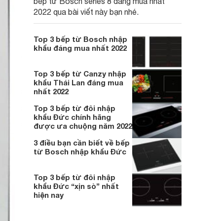
bếp từ Bosch series 8 đáng mua nhất
2022 qua bài viết này bạn nhé.
Top 3 bếp từ Bosch nhập
khẩu đáng mua nhất 2022
Top 3 bếp từ Canzy nhập
khẩu Thái Lan đáng mua
nhất 2022
Top 3 bếp từ đôi nhập
khẩu Đức chính hãng
được ưa chuộng năm 2022
3 điều bạn cần biết về bếp
từ Bosch nhập khẩu Đức
Top 3 bếp từ đôi nhập
khẩu Đức “xịn sò” nhất
hiện nay