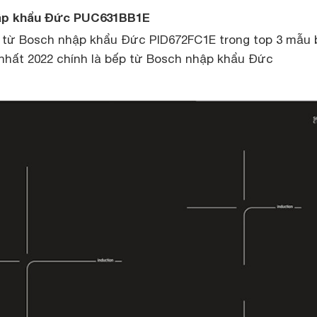
hập khẩu Đức PUC631BB1E
 từ Bosch nhập khẩu Đức PID672FC1E trong top 3 mẫu 
hất 2022 chính là bếp từ Bosch nhập khẩu Đức