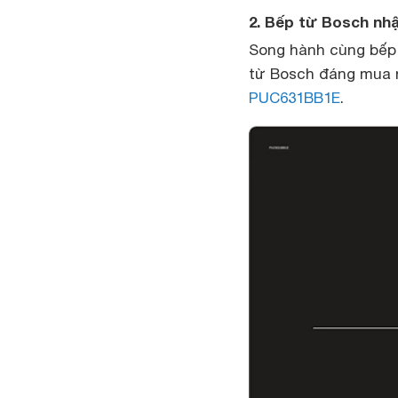
2. Bếp từ Bosch n
Song hành cùng bếp
từ Bosch đáng mua n
PUC631BB1E
.