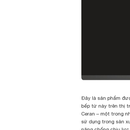
Đây là sản phẩm đượ
bếp từ này trên thị
Ceran – một trong n
sử dụng trong sản x
năng chống chịu lực,