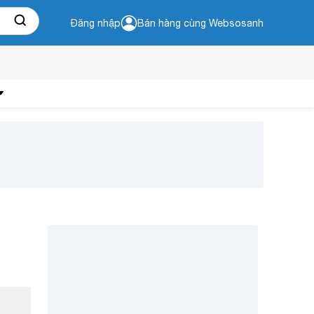
Đăng nhập
Bán hàng cùng Websosanh