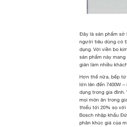
Đây là sản phẩm sở h
người tiêu dùng có 
dụng. Với viền bo ki
sản phẩm này mang 
giản làm nhiều khác
Hơn thế nữa, bếp t
lớn lên đến 7400W –
dụng trong gia đình.
mọi món ăn trong gi
thiểu tới 20% so với
Bosch nhập khẩu Đứ
phân khúc giá của mì