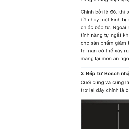
Chính bởi lẽ đó, khi
bền hay mặt kính bị
chiếc bếp từ. Ngoài
tính năng tự ngắt kh
cho sản phẩm giảm t
tai nạn có thể xảy r
mang lại món ăn ng
3. Bếp từ Bosch n
Cuối cùng và cũng l
trở lại đây chính l