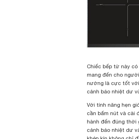
Chiếc bếp từ này có
mang đến cho người 
nướng là cực tốt với
cảnh báo nhiệt dư v
Với tính năng hẹn g
cần bấm nút và cài 
hành đến đúng thời 
cảnh báo nhiệt dư v
khép kín không chỉ đ