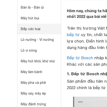
Bàn là - Bàn ủi
Hôm nay, chúng ta h
nhất 2022 qua bài viế
Máy hút bụi
Trên thị trường Việ
Bếp các loại
bếp từ
uy tín, chất 
Lò nướng - Vỉ nướng
lựa chọn. Điển hình
dụng hàng đầu trên t
Lò vi sóng
Bếp từ Bosch
nhập k
Máy hút khói, khử mùi
Khác với các sản p
Máy làm bánh
1. Bếp từ Bosch nh
Sản phẩm đầu tiên 
Máy pha cà phê
2022 chính là bếp t
Máy xay, máy ép
Máy đánh trứng