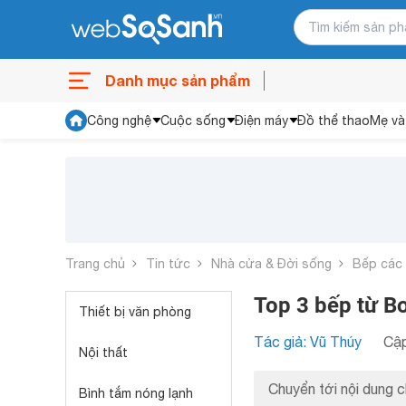
Danh mục sản phẩm
Công nghệ
Cuộc sống
Điện máy
Đồ thể thao
Mẹ và
Trang chủ
Tin tức
Nhà cửa & Đời sống
Bếp các 
Top 3 bếp từ B
Thiết bị văn phòng
Tác giả: Vũ Thúy
Cập
Nội thất
Chuyển tới nội dung c
Bình tắm nóng lạnh