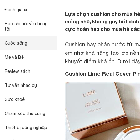
Đánh giá xe
Lựa chọn cushion cho mùa hè
mỏng nhẹ, không gây bết dính 
Báo chí nói về chúng
cực hoàn hảo cho mùa hè các 
tôi
Cuộc sống
Cushion
hay phấn nước từ mấy
em nhờ khả năng tạo lớp nền 
Mẹ và Bé
khuyết điểm khá ổn. Dưới đây
Review sách
Cushion Lime Real Cover Pi
Tư vấn nhạc cụ
Sức khoẻ
Chăm sóc thú cưng
Thiết bị công nghiệp