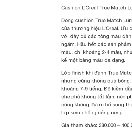
Cushion L’Oreal True Match L
Dòng cushion True Match Lum
của thương hiệu L’Oreal. Ưu
với đầy đủ các tông màu dành
ngăm. Hầu hết các sản phẩm 
màu, chỉ khoảng 2-4 màu, nh
kế một bảng màu đa dạng.
Lớp finish khi đánh True Matc
nhưng cũng không quá bóng
khoảng 7-9 tiếng. Độ kiềm d
che phủ không tốt lắm, nên p
cũng không được bổ sung thà
lớp kem chống nắng riêng.
Giá tham khảo: 380.000 – 400.0