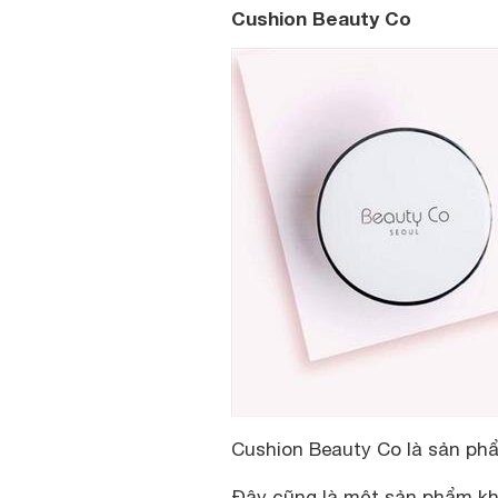
Cushion Beauty Co
Cushion Beauty Co là sản ph
Đây cũng là một sản phẩm kh