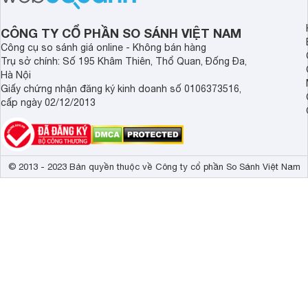
tâm nhiều hiện nay: 
Demax, Hubert và Gi
CÔNG TY CỔ PHẦN SO SÁNH VIỆT NAM
Công cụ so sánh giá online - Không bán hàng
Trụ sở chính: Số 195 Khâm Thiên, Thổ Quan, Đống Đa,
Hà Nội
Giấy chứng nhận đăng ký kinh doanh số 0106373516,
cấp ngày 02/12/2013
© 2013 - 2023 Bản quyền thuộc về Công ty cổ phần So Sánh Việt Nam