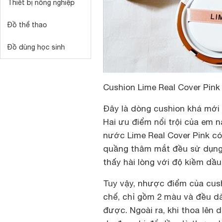
Thiết bị nông nghiệp
Đồ thể thao
Đồ dùng học sinh
Cushion Lime Real Cover Pink
Đây là dòng cushion khá mới 
Hai ưu điểm nổi trội của em 
nước Lime Real Cover Pink có
quầng thâm mắt đều sử dụng 
thấy hài lòng với độ kiềm dầu
Tuy vậy, nhược điểm của
cus
chế, chỉ gồm 2 màu và đều 
được. Ngoài ra, khi thoa lên 