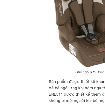
Ghế ngồi ô tô Brev
Sản phẩm được thiết kế khung
để bé ngã lưng khi nằm ngủ th
BRE511 được thiết kế thêm
đ
không bị mỏi người khi bố mẹ 