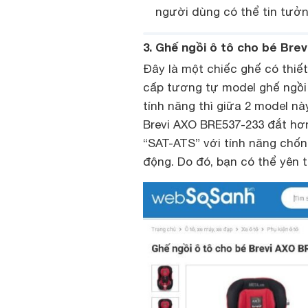
người dùng có thể tin tưởn
3. Ghế ngồi ô tô cho bé Brev
Đây là một chiếc ghế có thi
cấp tương tự model ghế ngồi ô
tính năng thì giữa 2 model n
Brevi AXO BRE537-233 đắt hơn
“SAT-ATS” với tính năng chốn
động. Do đó, bạn có thể yên t