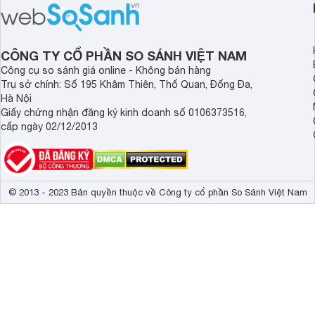
nhất là các bé biếng
1 tuổi tốt mà mẹ bỉm nên lựa chọn.
cân.
CÔNG TY CỔ PHẦN SO SÁNH VIỆT NAM
Công cụ so sánh giá online - Không bán hàng
Trụ sở chính: Số 195 Khâm Thiên, Thổ Quan, Đống Đa,
Hà Nội
Giấy chứng nhận đăng ký kinh doanh số 0106373516,
cấp ngày 02/12/2013
© 2013 - 2023 Bản quyền thuộc về Công ty cổ phần So Sánh Việt Nam