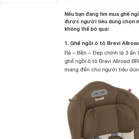
Nếu bạn đang tìm mua ghế ngồ
được người tiêu dùng chọn mua
không thể bỏ qua:
1. Ghế ngồi ô tô Brevi Allro
Rẻ – Bền – Đẹp chính là 3 ấn 
ghế ngồi ô tô Brevi Allroad B
mang đến cho người tiêu dùng