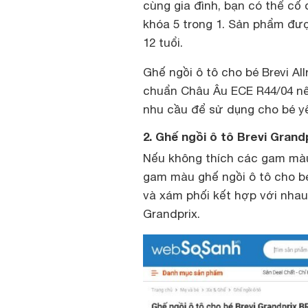
cùng gia đình, bạn có thể cố 
khóa 5 trong 1. Sản phẩm đượ
12 tuổi.
Ghế ngồi ô tô cho bé Brevi A
chuẩn Châu Âu ECE R44/04 nê
nhu cầu để sử dụng cho bé y
2. Ghế ngồi ô tô Brevi Grand
Nếu không thích các gam màu
gam màu ghế ngồi ô tô cho b
và xám phối kết hợp với nhau
Grandprix.