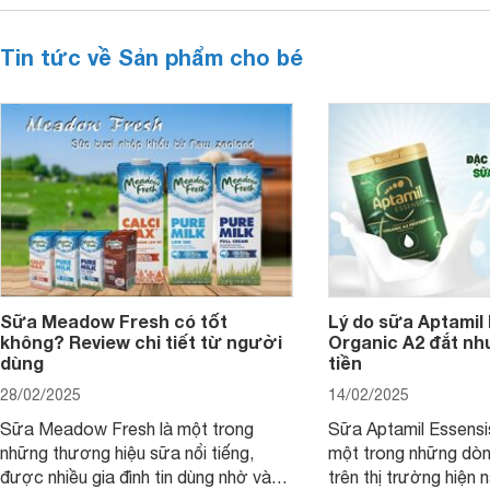
Tin tức về Sản phẩm cho bé
Sữa Meadow Fresh có tốt
Lý do sữa Aptamil
không? Review chi tiết từ người
Organic A2 đắt nh
dùng
tiền
28/02/2025
14/02/2025
Sữa Meadow Fresh là một trong
Sữa Aptamil Essensi
những thương hiệu sữa nổi tiếng,
một trong những dò
được nhiều gia đình tin dùng nhờ vào
trên thị trường hiện 