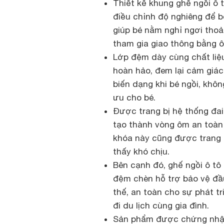
Thiết kế khung ghế ngồi ô 
điều chỉnh độ nghiêng để b
giúp bé nằm nghỉ ngơi thoải
tham gia giao thông bằng ô
Lớp đệm dày cùng chất liệ
hoàn hảo, đem lại cảm giác
biến dạng khi bé ngồi, khô
ưu cho bé.
Được trang bị hệ thống đai
tạo thành vòng ôm an toàn
khóa này cũng được trang
thấy khó chịu.
Bên cạnh đó, ghế ngồi ô tô
đệm chèn hỗ trợ bảo vệ đầu
thế, an toàn cho sự phát t
đi du lịch cùng gia đình.
Sản phẩm được chứng nhận