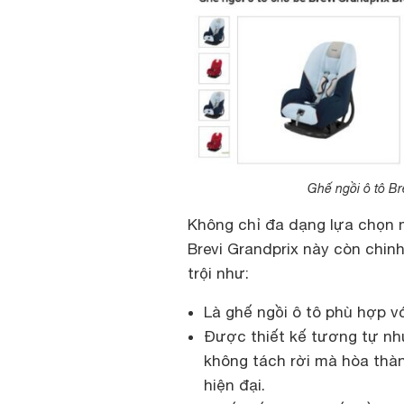
Ghế ngồi ô tô Br
Không chỉ đa dạng lựa chọn 
Brevi Grandprix này còn chin
trội như:
Là ghế ngồi ô tô phù hợp vớ
Được thiết kế tương tự nh
không tách rời mà hòa thành
hiện đại.