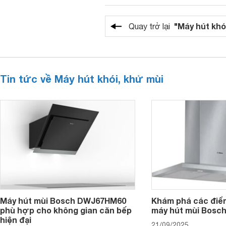
"Máy hút khó
Quay trở lại
Tin tức về Máy hút khói, khử mùi
Máy hút mùi Bosch DWJ67HM60
Khám phá các điểm
phù hợp cho không gian căn bếp
máy hút mùi Bos
hiện đại
21/09/2025