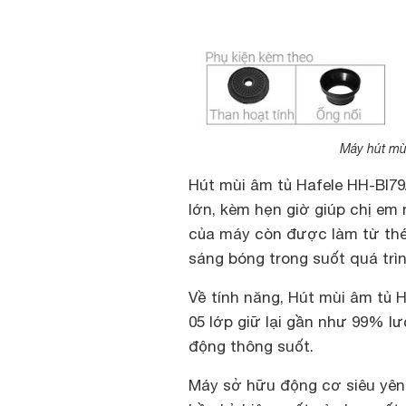
Máy hút mù
Hút mùi âm tủ Hafele HH-BI79
lớn, kèm hẹn giờ giúp chị em
của máy còn được làm từ thép 
sáng bóng trong suốt quá trì
Về tính năng, Hút mùi âm tủ 
05 lớp giữ lại gần như 99% l
động thông suốt.
Máy sở hữu động cơ siêu yên 