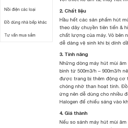
Nồi điện các loại
2. Chất liệu
Hầu hết các sản phẩm hút mù
Đồ dùng nhà bếp khác
theo dây chuyền tiên tiến &
chất lượng của máy. Vỏ bên n
Tư vấn mua sắm
dễ dàng vệ sinh khi bị dính d
3. Tính năng
Những dòng máy hút mùi âm t
bình từ 500m3/h – 900m3/h n
được trang bị thêm động cơ t
chóng nhờ than hoạt tính. Đ
ứng nên dễ dùng cho nhiều đ
Halogen để chiếu sáng vào khu
4. Giá thành
Nếu so sánh máy hút mùi âm 