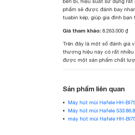
bền bỉ, hiệu suất sử dụng rấ
phẩm sẽ được đánh bay nhan
tuabin kép, giúp gia đình bạn 
Giá tham khảo:
8.263.000 ₫
Trên đây là một số đánh giá 
thương hiệu này có rất nhiều
được một sản phẩm chất lượn
Sản phẩm liên quan
Máy hút mùi Hafele HH-BI7
Máy hút mùi Hafele 533.86.
máy hút mùi Hafele HH-BI7