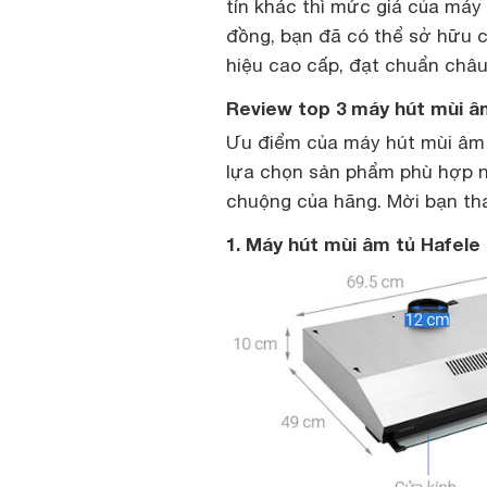
tín khác thì mức giá của máy
đồng, bạn đã có thể sở hữu 
hiệu cao cấp, đạt chuẩn châu
Review top 3 máy hút mùi â
Ưu điểm của máy hút mùi âm 
lựa chọn sản phẩm phù hợp n
chuộng của hãng. Mời bạn th
1. Máy hút mùi âm tủ Hafele