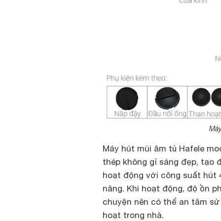
Máy
Máy hút mùi âm tủ Hafele mod
thép không gỉ sáng đẹp, tạo 
hoạt động với công suất hút 
năng. Khi hoạt động, độ ồn ph
chuyện nên có thể an tâm sử
hoạt trong nhà.