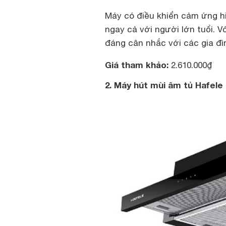
Máy có điều khiển cảm ứng hiệ
ngay cả với người lớn tuổi. V
đáng cân nhắc với các gia đì
Giá tham khảo:
2.610.000₫
2. Máy hút mùi âm tủ Hafel