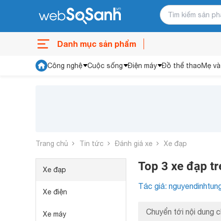
Danh mục sản phẩm
Công nghệ
Cuộc sống
Điện máy
Đồ thể thao
Mẹ và
Trang chủ
Tin tức
Đánh giá xe
Xe đạp
Top 3 xe đạp tr
Xe đạp
Tác giả: nguyendinhtun
Xe điện
Chuyển tới nội dung c
Xe máy