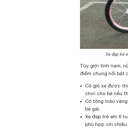
Xe đạp trẻ 
Tùy giới tính nam, n
điểm chung nổi bật c
Có giỏ xe được thi
chơi cho bé nếu th
Có tông màu vàng 
bé gái.
Xe đạp trẻ em 6 t
phù hợp với chiều