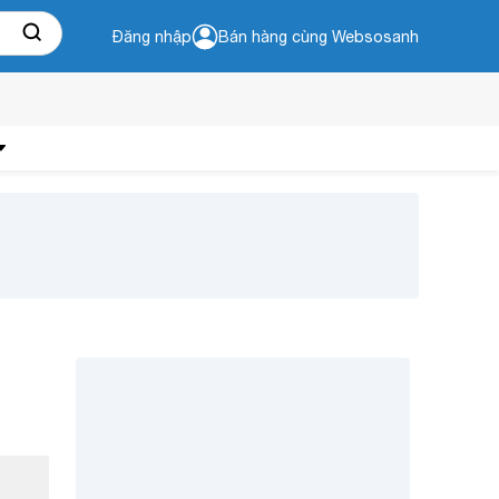
Đăng nhập
Bán hàng cùng Websosanh