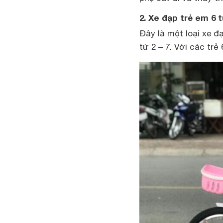
2. Xe đạp trẻ em 6 t
Đây là một loại xe đ
từ 2 – 7. Với các trẻ