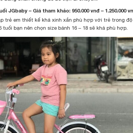
uổi JGbaby – Giá tham khảo: 950.000 vnđ – 1.250.000 v
ạp trẻ em thiết kế khá xinh xắn phù hợp với trẻ trong độ
 6 tuổi bạn nên chọn size bánh 16 – 18 sẽ khá phù hợp.