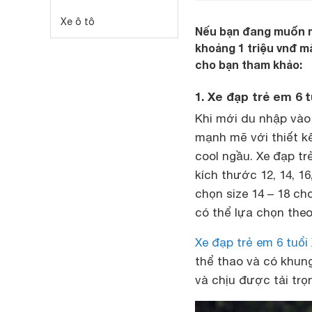
Xe ô tô
Nếu bạn đang muốn mu
khoảng 1 triệu vnđ mà
cho bạn tham khảo:
1. Xe đạp trẻ em 6 t
Khi mới du nhập vào
mạnh mẽ với thiết k
cool ngầu. Xe đạp tr
kích thước 12, 14, 16
chọn size 14 – 18 ch
có thể lựa chọn theo
Xe đạp trẻ em 6 tuổi
thể thao và có khun
và chịu được tải trọn