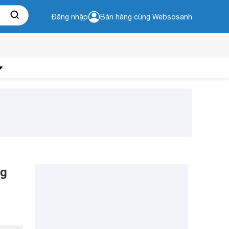
Đăng nhập
Bán hàng cùng Websosanh
ng