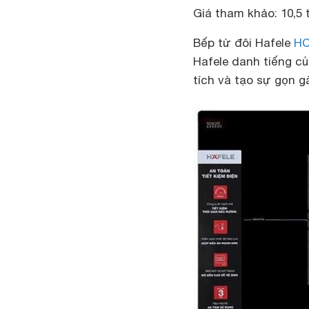
Giá tham khảo: 10,5 
Bếp từ đôi Hafele
HC
Hafele danh tiếng củ
tích và tạo sự gọn g