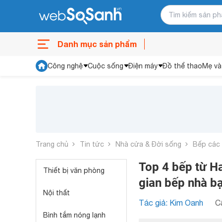
Danh mục sản phẩm
Công nghệ
Cuộc sống
Điện máy
Đồ thể thao
Mẹ và
Trang chủ
Tin tức
Nhà cửa & Đời sống
Bếp các 
Top 4 bếp từ H
Thiết bị văn phòng
gian bếp nhà b
Nội thất
Tác giả: Kim Oanh
C
Bình tắm nóng lạnh