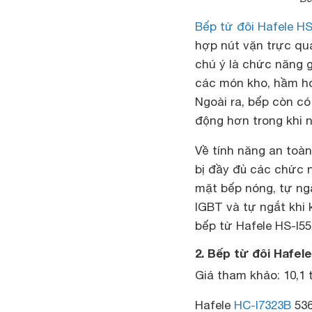
Bếp từ đôi Hafele H
hợp nút vặn trực qu
chú ý là chức năng g
các món kho, hầm h
Ngoài ra, bếp còn có
động hơn trong khi 
Về tính năng an toàn
bị đầy đủ các chức n
mặt bếp nóng, tự ng
IGBT và tự ngắt khi 
bếp từ Hafele HS-I55
2. Bếp từ đôi Hafele
Giá tham khảo: 10,1 
Hafele
HC-I7323B
536