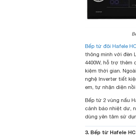
Bế
Bếp từ đôi Hafele HC
thông minh với đèn L
4400W, hỗ trợ thêm 
kiệm thời gian. Ngoà
nghệ Inverter tiết k
em, tự nhận diện nồi
Bếp từ 2 vùng nấu H
cảnh báo nhiệt dư, n
dùng yên tâm sử dụ
3. Bếp từ Hafele HC