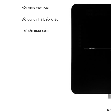
Nồi điện các loại
Đồ dùng nhà bếp khác
Tư vấn mua sắm
Bế