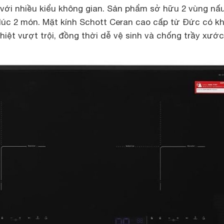
với nhiều kiểu không gian. Sản phẩm sở hữu 2 vùng nấu
 lúc 2 món. Mặt kính Schott Ceran cao cấp từ Đức có k
nhiệt vượt trội, đồng thời dễ vệ sinh và chống trầy xước