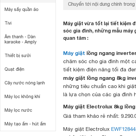
Chuyển tới nội dung chính trong 
Máy sấy quần áo
Máy giặt vừa tốt lại tiết kiệm
Tivi
sóc gia đình, những mẫu máy g
Âm thanh - Dàn
quan tâm :
karaoke - Amply
Máy giặt
lồng ngang inverte
Thiết bị sưởi
chăm sóc cho gia đình một cá
tiết kiệm điện năng tối đa đe
Quạt điện
máy giặt lồng ngang 8kg inve
Cây nước nóng lạnh
những tiêu chuẩn cao khi giặt
là lựa chọn của các gia đình h
Máy lọc không khí
Máy giặt Electrolux 8kg lồn
Máy lọc nước
Giá tham khảo rẻ nhất: 9.290
Máy tạo ẩm - hút ẩm
Máy giặt Electrolux
EWF12844