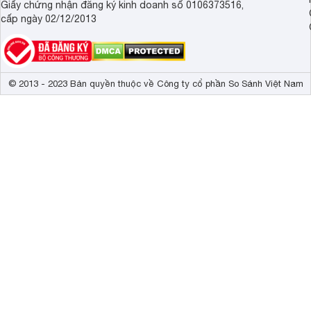
Giấy chứng nhận đăng ký kinh doanh số 0106373516,
cấp ngày 02/12/2013
© 2013 - 2023 Bản quyền thuộc về Công ty cổ phần So Sánh Việt Nam