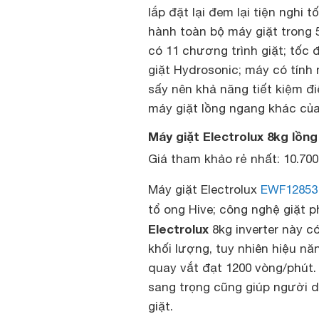
lắp đặt lại đem lại tiện nghi t
hành toàn bộ máy giặt trong 
có 11 chương trình giặt; tốc
giặt Hydrosonic; máy có tính 
sấy nên khả năng tiết kiệm đ
máy giặt lồng ngang khác của 
Máy giặt Electrolux 8kg lồn
Giá tham khảo rẻ nhất: 10.70
Máy giặt Electrolux
EWF12853
tổ ong Hive; công nghệ giặt 
Electrolux
8kg inverter này c
khối lượng, tuy nhiên hiệu nă
quay vắt đạt 1200 vòng/phút.
sang trọng cũng giúp người dù
giặt.