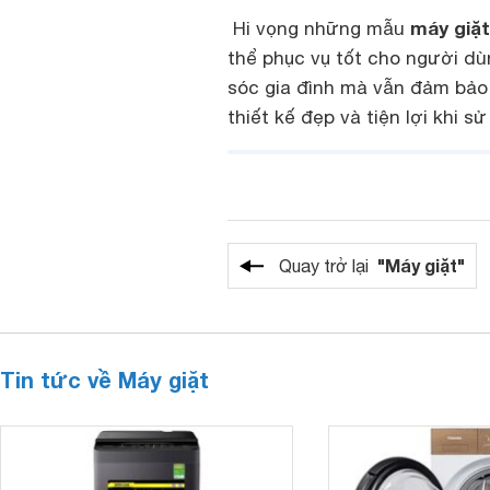
máy giặt
Hi vọng những mẫu
thể phục vụ tốt cho người dù
sóc gia đình mà vẫn đảm bảo c
thiết kế đẹp và tiện lợi khi sử
"Máy giặt"
Quay trở lại
Tin tức về Máy giặt