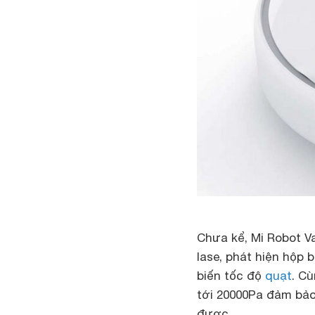
Chưa kể, Mi Robot V
lase, phát hiện hộp 
biến tốc độ
quạt
. C
tới 20000Pa đảm bảo
được.