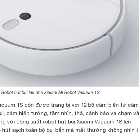
Robot hút bụi lau nhà Xiaomi Mi Robot Vacuum 1S
acuum 1S còn được trang bị với 12 bộ cảm biến từ cảm
bụi, cảm biến tường, tầm nhìn, thả, cảnh báo va chạm v
ùng với công suất robot hút bụi Xiaomi Vacuum 1S lên
 hút sạch toàn bộ bụi bẩn mà mắt thường không nhìn 