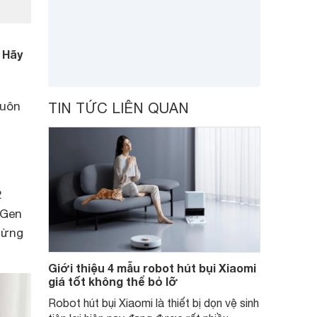
 Hãy
luôn
TIN TỨC LIÊN QUAN
2
 Gen
gừng
Giới thiệu 4 mẫu robot hút bụi Xiaomi
giá tốt không thể bỏ lỡ
Robot hút bụi Xiaomi là thiết bị dọn vệ sinh