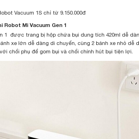
Robot Vacuum 1S chỉ từ 9.150.000đ
mi Robot Mi Vacuum Gen 1
 1 được trang bị hộp chứa bụi dung tích 420ml dễ dà
2 bánh xe lớn dễ dàng di chuyển, cùng 2 bánh xe nhỏ dễ 
ới chổi phụ để gom bụi và chổi chính hút bụi tiện lợi.