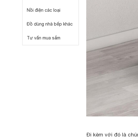
Nồi điện các loại
Đồ dùng nhà bếp khác
Tư vấn mua sắm
Đi kèm với đó là chún