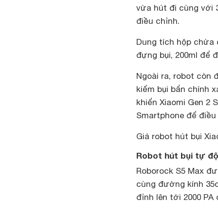
vừa hút đi cùng với
điều chỉnh.
Dung tích hộp chứa 
đựng bụi, 200ml để đ
Ngoài ra, robot còn 
kiếm bụi bẩn chính x
khiển Xiaomi Gen 2 
Smartphone để điều 
Giá robot hút bụi Xi
Robot hút bụi tự đ
Roborock S5 Max đượ
cùng đường kính 35c
đỉnh lên tới 2000 PA