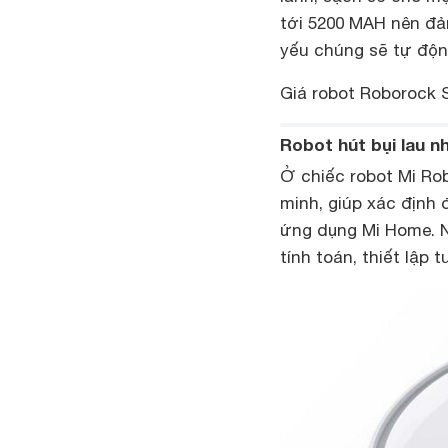
tới 5200 MAH nên đảm
yếu chúng sẽ tự độn
Giá robot Roborock S
Robot hút bụi lau 
Ở chiếc robot Mi Ro
minh, giúp xác định 
ứng dụng Mi Home. N
tính toán, thiết lập