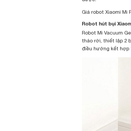
Giá robot Xiaomi Mi 
Robot hút bụi Xiao
Robot Mi Vacuum Gen
tháo rời, thiết lập 
điều hướng kết hợp v