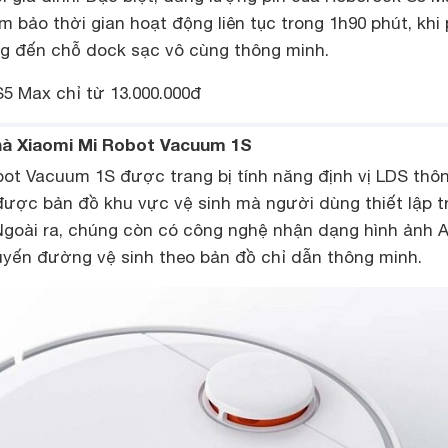
 bảo thời gian hoạt động liên tục trong 1h90 phút, khi 
g đến chỗ dock sạc vô cùng thông minh.
5 Max chỉ từ 13.000.000đ
nhà Xiaomi Mi Robot Vacuum 1S
bot Vacuum 1S được trang bị tính năng định vị LDS thô
được bản đồ khu vực vệ sinh mà người dùng thiết lập t
goài ra, chúng còn có công nghệ nhận dạng hình ảnh A
 tuyến đường vệ sinh theo bản đồ chỉ dẫn thông minh.