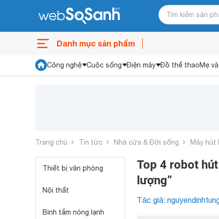
Danh mục sản phẩm
Công nghệ
Cuộc sống
Điện máy
Đồ thể thao
Mẹ và
Trang chủ
Tin tức
Nhà cửa & Đời sống
Máy hút 
Top 4 robot hút
Thiết bị văn phòng
lượng”
Nội thất
Tác giả: nguyendinhtun
Bình tắm nóng lạnh