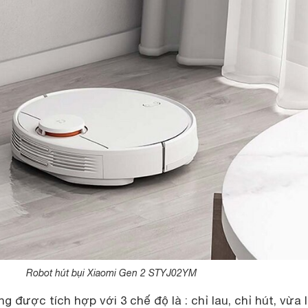
Robot hút bụi Xiaomi Gen 2 STYJ02YM
g được tích hợp với 3 chế độ là : chỉ lau, chỉ hút, vừa 