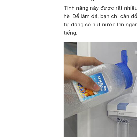
Tính năng này được rất nhiều
hè. Để làm đá, bạn chỉ cần đ
tự động sẽ hút nước lên ngăn
tiếng.