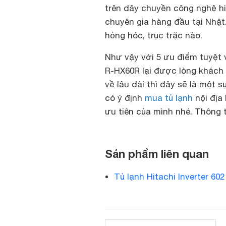
trên dây chuyền công nghệ h
chuyên gia hàng đầu tại Nhật
hỏng hóc, trục trặc nào.
Như vậy với 5 ưu điểm tuyệt v
R-HX60R lại được lòng khách
về lâu dài thì đây sẽ là một
có ý định
mua tủ lạnh
nội địa
ưu tiên của mình nhé. Thông t
Sản phẩm liên quan
Tủ lạnh Hitachi Inverter 602