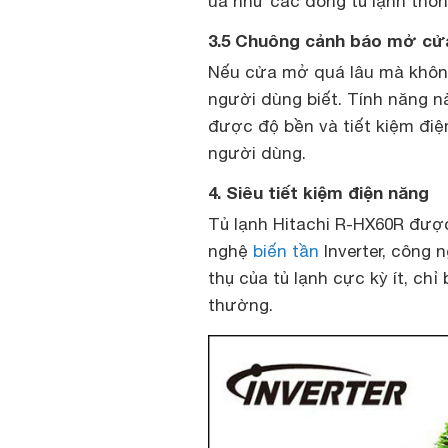
úa như các dòng tủ lạnh thô
3.5 Chuông cảnh báo mở c
Nếu cửa mở quá lâu mà không
người dùng biết. Tính năng 
được độ bền và tiết kiệm đi
người dùng.
4. Siêu tiết kiệm điện năng
Tủ lạnh Hitachi R-HX60R được
nghệ
biến tần
Inverter, công 
thụ của tủ lạnh cực kỳ ít, ch
thường.