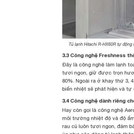
Tủ lạnh Hitachi R-HX60R tự động 
3.3 Công nghệ Freshness th
Đây là công nghệ làm lạnh t
tươi ngon, giữ được trọn hươ
80%. Ngoài ra ở khay thứ 3, 
biến nhiệt sẽ phát hiện và t
3.4 Công nghệ dành riêng ch
Hay còn gọi là công nghệ Aero
môi trường nhiệt độ và độ ẩm
rau củ luôn tươi ngon, đảm b