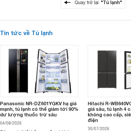
"Tủ lạnh"
Quay trở lại
Tin tức về Tủ lạnh
Panasonic NR-DZ601YGKV hạ giá
Hitachi R-WB640V
mạnh, tủ lạnh có thể giảm tới 90%
giá sâu, tủ lạnh 4
dư lượng thuốc trừ sâu
không cao cấp, siê
điện
04/08/2026
30/07/2026