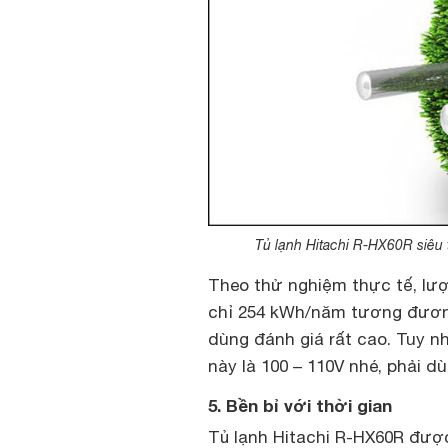
Tủ lạnh Hitachi R-HX60R siêu 
Theo thử nghiệm thực tế, lượ
chỉ 254 kWh/năm tương đươn
dùng đánh giá rất cao. Tuy nh
này là 100 – 110V nhé, phải d
5. Bền bỉ với thời gian
Tủ lạnh Hitachi R-HX60R được