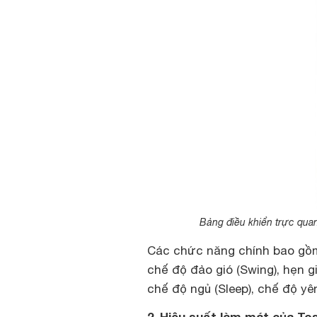
Bảng điều khiển trực quan
Các chức năng chính bao gồm: 
chế độ đảo gió (Swing), hẹn g
chế độ ngủ (Sleep), chế độ yên 
2. Hiệu suất làm mát của To