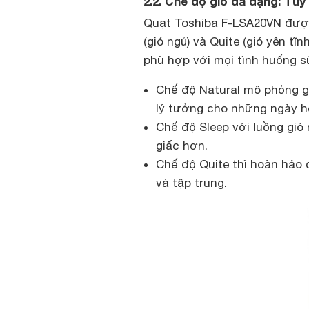
2.2. Chế độ gió đa dạng: Tùy
Quạt Toshiba F-LSA20VN được t
(gió ngủ) và Quite (gió yên tĩ
phù hợp với mọi tình huống s
Chế độ Natural mô phỏng gi
lý tưởng cho những ngày h
Chế độ Sleep với luồng gió
giấc hơn.
Chế độ Quite thì hoàn hảo 
và tập trung.