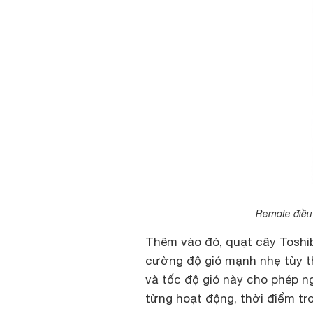
Remote điều 
Thêm vào đó, quạt cây Toshib
cường độ gió mạnh nhẹ tùy th
và tốc độ gió này cho phép n
từng hoạt động, thời điểm tro