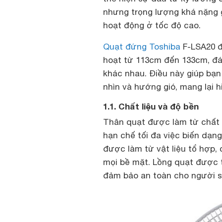
nhưng trọng lượng khá nặng
hoạt động ở tốc độ cao.
Quạt đứng Toshiba
F-LSA20 đư
hoạt từ 113cm đến 133cm, đá
khác nhau. Điều này giúp bạn
nhìn và hướng gió, mang lại h
1.1. Chất liệu và độ bền
Thân quạt được làm từ chất l
hạn chế tối đa việc biến dạn
được làm từ vật liệu tổ hợp,
mọi bề mặt. Lồng quạt được t
đảm bảo an toàn cho người sử 