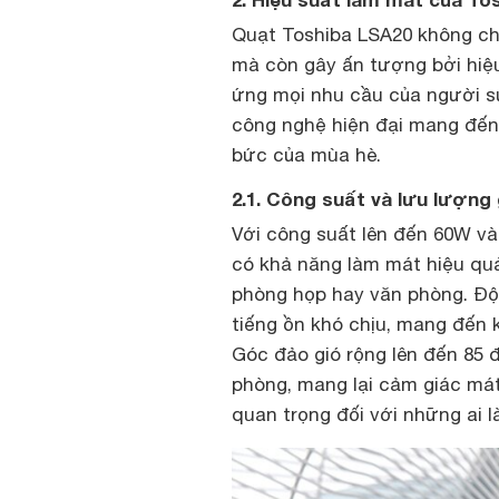
Quạt Toshiba LSA20 không chỉ 
mà còn gây ấn tượng bởi hiệu
ứng mọi nhu cầu của người s
công nghệ hiện đại mang đến l
bức của mùa hè.
2.1. Công suất và lưu lượng
Với công suất lên đến 60W và
có khả năng làm mát hiệu qu
phòng họp hay văn phòng. Độ
tiếng ồn khó chịu, mang đến 
Góc đảo gió rộng lên đến 85 
phòng, mang lại cảm giác mát
quan trọng đối với những ai l