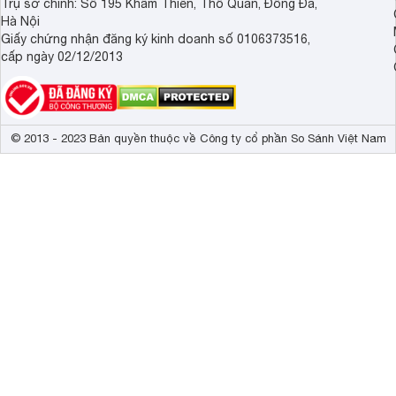
Trụ sở chính: Số 195 Khâm Thiên, Thổ Quan, Đống Đa,
Hà Nội
Giấy chứng nhận đăng ký kinh doanh số 0106373516,
cấp ngày 02/12/2013
© 2013 - 2023 Bản quyền thuộc về Công ty cổ phần So Sánh Việt Nam