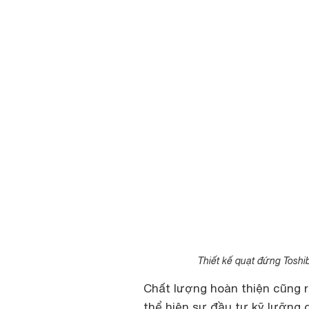
Thiết kế quạt đứng Toshi
Chất lượng hoàn thiện cũng rấ
thể hiện sự đầu tư kỹ lưỡng 