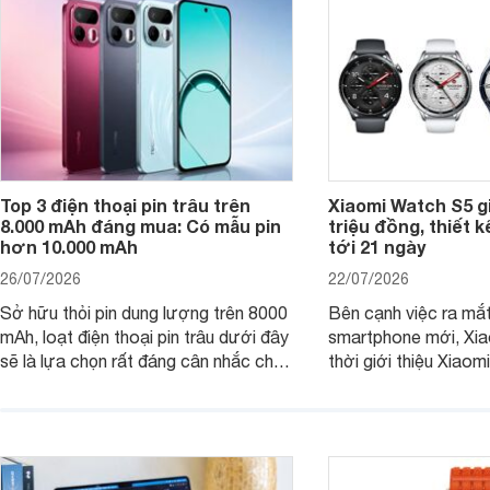
Top 3 điện thoại pin trâu trên
Xiaomi Watch S5 g
8.000 mAh đáng mua: Có mẫu pin
triệu đồng, thiết k
hơn 10.000 mAh
tới 21 ngày
26/07/2026
22/07/2026
Sở hữu thỏi pin dung lượng trên 8000
Bên cạnh việc ra mắt
mAh, loạt điện thoại pin trâu dưới đây
smartphone mới, Xia
sẽ là lựa chọn rất đáng cân nhắc cho
thời giới thiệu Xiao
người dùng Việt.
phiên bản nâng cấp 
dòng đồng hồ thông 
Watch S.