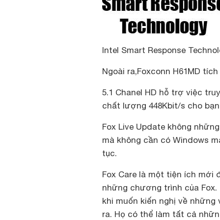
Intel Smart Response Techno
Ngoài ra,Foxconn H61MD tích
5.1 Chanel HD
hỗ trợ việc tru
chất lượng 448Kbit/s cho bạ
Fox Live Update
không những 
mà không cần có Windows mà c
tục.
Fox Care
là một tiện ích mới 
những chương trình của Fox.
khi muốn kiến nghị về những 
ra. Họ có thể làm tất cả nhữn