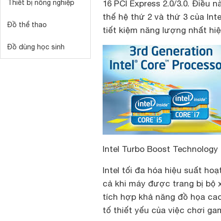
Thiết bị nông nghiệp
16 PCI Express 2.0/3.0. Điều n
thế hệ thứ 2 và thứ 3 của Int
Đồ thể thao
tiết kiệm năng lượng nhất hiệ
Đồ dùng học sinh
Intel Turbo Boost Technology
Intel tối đa hóa hiệu suất ho
cả khi máy được trang bị bộ 
tích hợp khả năng đồ họa cao,
tố thiết yếu của việc chơi ga