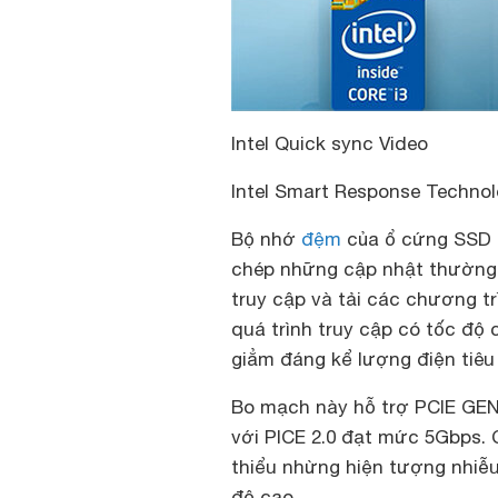
Intel Quick sync Video
Intel Smart Response Techno
Bộ nhớ
đệm
của ổ cứng SSD g
chép những cập nhật thường
truy cập và tải các chương t
quá trình truy cập có tốc độ 
giẳm đáng kể lượng điện tiêu 
Bo mạch này hỗ trợ PCIE GEN 
với PICE 2.0 đạt mức 5Gbps. 
thiểu nhừng hiện tượng nhiễu
độ cao.