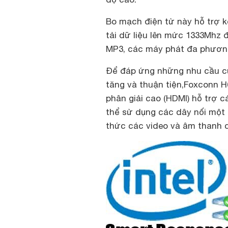
Bo mạch điện tử này hỗ trợ 
tải dữ liệu lên mức 1333Mhz 
MP3, các máy phát đa phương 
Để đáp ứng những nhu cầu củ
tăng và thuận tiện,Foxconn 
phân giải cao (HDMI) hỗ trợ 
thể sử dụng các dây nối một
thức các video và âm thanh 