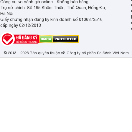
Công cụ so sánh giá online - Không bán hàng
Trụ sở chính: Số 195 Khâm Thiên, Thổ Quan, Đống Đa,
Hà Nội
Giấy chứng nhận đăng ký kinh doanh số 0106373516,
cấp ngày 02/12/2013
© 2013 - 2023 Bản quyền thuộc về Công ty cổ phần So Sánh Việt Nam