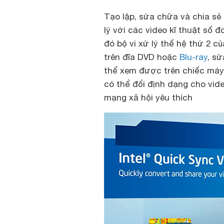
Tạo lập, sửa chữa và chia sẻ 
lý với các video kĩ thuật số 
đó bộ vi xử lý thế hệ thứ 2 c
trên đĩa DVD hoặc
Blu-ray
, s
thể xem được trên chiếc máy
có thể đổi định dạng cho vid
mạng xã hội yêu thích