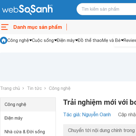
Danh mục sản phẩm
Công nghệ
Cuộc sống
Điện máy
Đồ thể thao
Mẹ và Bé
Revie
Trang chủ
Tin tức
Công nghệ
Trải nghiệm mới với 
Công nghệ
Tác giả: Nguyễn Oanh
Cập nhật
Điện máy
Chuyển tới nội dung chính trong 
Nhà cửa & Đời sống