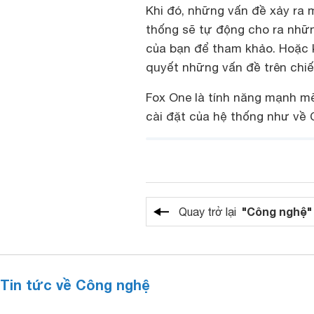
Khi đó, những vấn đề xảy ra m
thống sẽ tự động cho ra nhữn
của bạn để tham khảo. Hoặc k
quyết những vấn đề trên chiế
Fox One
là tính năng mạnh m
cài đặt của hệ thống như về 
"Công nghệ"
Quay trở lại
Tin tức về Công nghệ