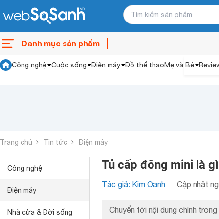
Danh mục sản phẩm
Công nghệ
Cuộc sống
Điện máy
Đồ thể thao
Mẹ và Bé
Revie
Trang chủ
Tin tức
Điện máy
Tủ cấp đông mini là gì
Công nghệ
Tác giả: Kim Oanh
Cập nhật ng
Điện máy
Chuyển tới nội dung chính trong 
Nhà cửa & Đời sống