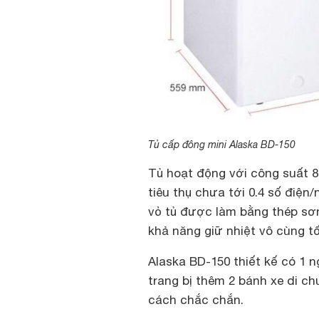
Tủ cấp đông mini Alaska BD-150
Tủ hoạt động với công suất 
tiêu thụ chưa tới 0.4 số điện
vỏ tủ được làm bằng thép sơn
khả năng giữ nhiệt vô cùng tố
Alaska BD-150 thiết kế có 1 
trang bị thêm 2 bánh xe di ch
cách chắc chắn.