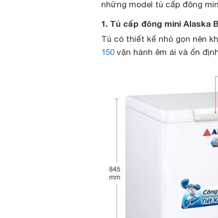
những model tủ cấp đông mini
1. Tủ cấp đông mini Alaska 
Tủ có thiết kế nhỏ gọn nên k
150
vận hành êm ái và ổn địn