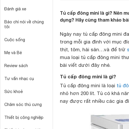
Đánh giá xe
Tủ cấp đông mini là gì? Nên m
dụng? Hãy cùng tham khảo bài
Báo chí nói về chúng
tôi
Ngày nay tủ cấp đông mini đa
Cuộc sống
trong mỗi gia đình với mục đ
thịt, tôm, hải sản…và để trữ
Mẹ và Bé
mua loại tủ cấp đông mini t
bài viết dưới đây nhé.
Review sách
Tủ cấp đông mini là gì?
Tư vấn nhạc cụ
Tủ cấp đông mini là loại
tủ đ
Sức khoẻ
nhỏ hơn 200 lít. Tủ có khả n
nay được rất nhiều các gia đ
Chăm sóc thú cưng
Thiết bị công nghiệp