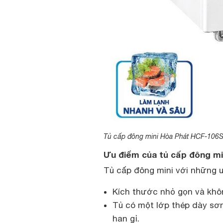
Tủ cấp đông mini Hòa Phát HCF-106
Ưu điểm của tủ cấp đông mi
Tủ cấp đông mini với những ư
Kích thước nhỏ gọn và khôn
Tủ có một lớp thép dày sơn
han gỉ.