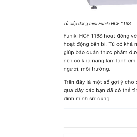
Tủ cấp đông mini Funiki HCF 116S
Funiki HCF 116S hoạt động với
hoạt động bên bỉ. Tủ có khả 
giúp bảo quản thực phẩm đượ
nên có khả năng làm lạnh êm á
người, môi trường.
Trên đây là một số gợi ý cho 
qua đây các bạn đã có thể t
đình mình sử dụng.