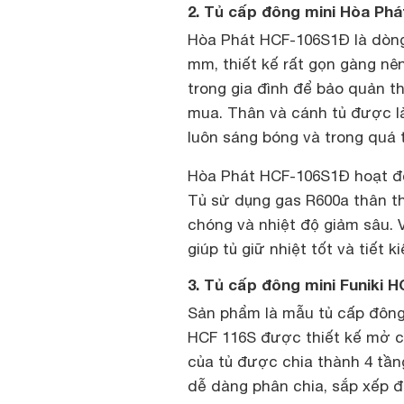
2. Tủ cấp đông mini Hòa Ph
Hòa Phát HCF-106S1Đ là dòng 
mm, thiết kế rất gọn gàng nê
trong gia đình để bảo quản t
mua. Thân và cánh tủ được là
luôn sáng bóng và trong quá t
Hòa Phát HCF-106S1Đ hoạt độn
Tủ sử dụng gas R600a thân th
chóng và nhiệt độ giảm sâu.
giúp tủ giữ nhiệt tốt và tiết 
3. Tủ cấp đông mini Funiki 
Sản phẩm là mẫu tủ cấp đông m
HCF 116S được thiết kế mở 
của tủ được chia thành 4 tầng
dễ dàng phân chia, sắp xếp 