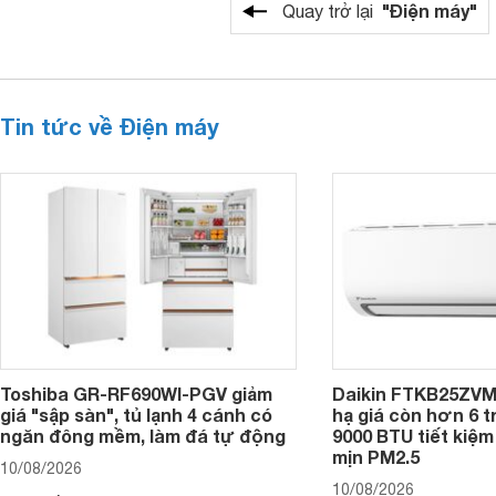
"Điện máy"
Quay trở lại
Tin tức về Điện máy
Toshiba GR-RF690WI-PGV giảm
Daikin FTKB25ZV
giá "sập sàn", tủ lạnh 4 cánh có
hạ giá còn hơn 6 t
ngăn đông mềm, làm đá tự động
9000 BTU tiết kiệm 
mịn PM2.5
10/08/2026
10/08/2026