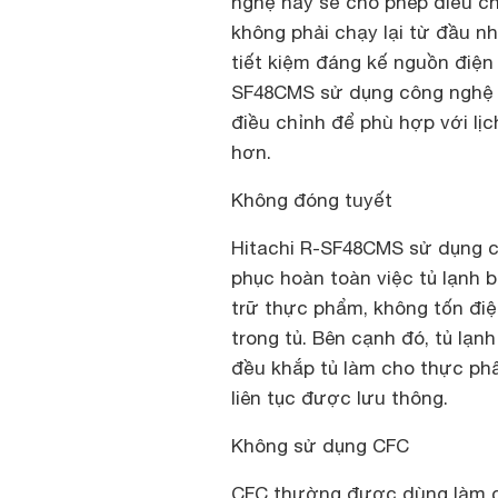
nghệ này sẽ cho phép điều ch
không phải chạy lại từ đầu n
tiết kiệm đáng kế nguồn điện 
SF48CMS sử dụng công nghệ đ
điều chỉnh để phù hợp với lịc
hơn.
Không đóng tuyết
Hitachi R-SF48CMS sử dụng c
phục hoàn toàn việc tủ lạnh 
trữ thực phẩm, không tốn điệ
trong tủ. Bên cạnh đó, tủ lạn
đều khắp tủ làm cho thực phẩ
liên tục được lưu thông.
Không sử dụng CFC
CFC thường được dùng làm chấ