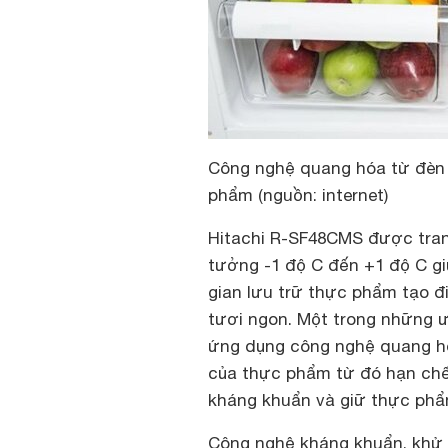
Công nghệ quang hóa từ đèn L
phẩm (nguồn: internet)
Hitachi R-SF48CMS được tran
tưởng -1 độ C đến +1 độ C gi
gian lưu trữ thực phẩm tạo đ
tươi ngon. Một trong những 
ứng dụng công nghệ quang hóa
của thực phẩm từ đó hạn chế 
kháng khuẩn và giữ thực phẩ
Công nghệ kháng khuẩn, khử