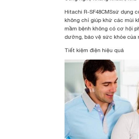
Hitachi R-SF48CMSsử dụng c
không chỉ giúp khử các mùi k
mầm bệnh không có cơ hội phá
dưỡng, bảo vệ sức khỏe của 
Tiết kiệm điện hiệu quả