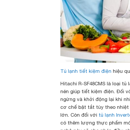
Tủ lạnh tiết kiệm điện
hiệu qu
Hitachi R-SF48CMS là loại tủ
nén giúp tiết kiệm điện. Đối 
ngừng và khởi động lại khi nh
cơ chế bật tắt tùy theo nhiệt
lớn. Còn đối với
tủ lạnh Invert
có thêm lượng thực phẩm mới 