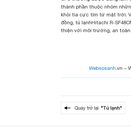
thành phần thuộc nhóm những
khỏi tia cực tím từ mặt trời
đồng, tủ lạnhHitachi R-SF4
thiện với môi trường, an toàn
Websosanh
.vn – 
"Tủ lạnh"
Quay trở lại