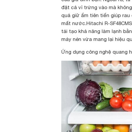
đặt cả vỉ trứng vào mà không 
quả giữ ẩm tiên tiến giúp ra
mất nước.Hitachi R-SF48CMS 
tái tạo khả năng làm lạnh b
máy nén vừa mang lại hiệu qu
Ứng dụng công nghệ quang h