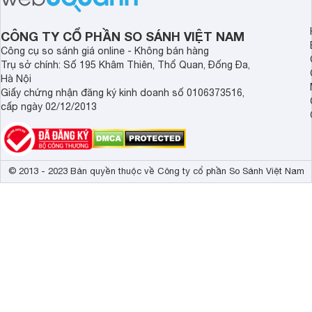
đình.
CÔNG TY CỔ PHẦN SO SÁNH VIỆT NAM
Công cụ so sánh giá online - Không bán hàng
Trụ sở chính: Số 195 Khâm Thiên, Thổ Quan, Đống Đa,
Hà Nội
Giấy chứng nhận đăng ký kinh doanh số 0106373516,
cấp ngày 02/12/2013
© 2013 - 2023 Bản quyền thuộc về Công ty cổ phần So Sánh Việt Nam