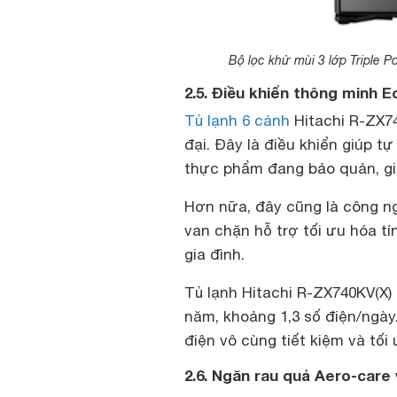
Bộ lọc khử mùi 3 lớp Triple Po
2.5. Điều khiển thông minh E
Tủ lạnh 6 cánh
Hitachi R-ZX7
đại. Đây là điều khiển giúp t
thực phẩm đang bảo quản, giú
Hơn nữa, đây cũng là công ng
van chặn hỗ trợ tối ưu hóa tí
gia đình.
Tủ lạnh Hitachi R-ZX740KV(X)
năm, khoảng 1,3 số điện/ngày. 
điện vô cùng tiết kiệm và tối 
2.6. Ngăn rau quả Aero-care 