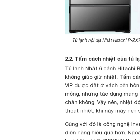
Tủ lạnh nội địa Nhật Hitachi R-Z
2.2. Tấm cách nhiệt của tủ lạ
Tủ lạnh Nhật 6 cánh Hitachi 
không giúp giữ nhiệt. Tấm các
VIP được đặt ở vách bên hông 
mỏng, nhưng tác dụng mang tớ
chân không. Vậy nên, nhiệt độ
thoát nhiệt, khi này máy nén s
Cùng với đó là công nghệ Inve
điện năng hiệu quả hơn. Ngoài