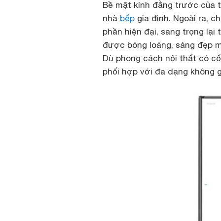
Bề mặt kính đằng trước của t
nhà
bếp
gia đình. Ngoài ra, c
phần hiện đại, sang trọng lại 
được bóng loáng, sáng đẹp m
Dù phong cách nội thất có cổ
phối hợp với đa dạng không g