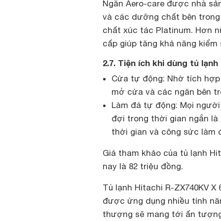
Ngăn Aero-care được nhà sản
và các dưỡng chất bên trong
chất xúc tác Platinum. Hơn n
cấp giúp tăng khả năng kiểm 
2.7. Tiện ích khi dùng tủ lạn
Cửa tự động: Nhờ tích hợp
mở cửa và các ngăn bên tr
Làm đá tự động: Mọi người
đợi trong thời gian ngắn l
thời gian và công sức làm
Giá tham khảo của tủ lạnh Hit
nay là 82 triệu đồng.
Tủ lạnh Hitachi R-ZX740KV X 6
được ứng dụng nhiều tính năn
thượng sẽ mang tới ấn tượng