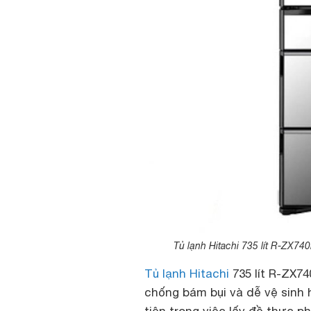
Tủ lạnh Hitachi 735 lít R-ZX740
Tủ lạnh Hitachi
735 lít R-ZX74
chống bám bụi và dễ vệ sinh