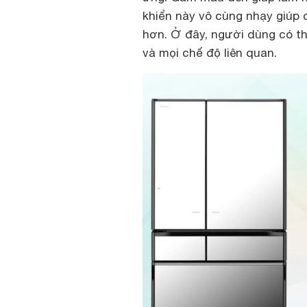
khiển này vô cùng nhạy giúp 
hơn. Ở đây, người dùng có th
và mọi chế độ liên quan.