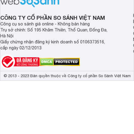
bán hiện đã giảm đán
CÔNG TY CỔ PHẦN SO SÁNH VIỆT NAM
Công cụ so sánh giá online - Không bán hàng
Trụ sở chính: Số 195 Khâm Thiên, Thổ Quan, Đống Đa,
Hà Nội
Giấy chứng nhận đăng ký kinh doanh số 0106373516,
cấp ngày 02/12/2013
© 2013 - 2023 Bản quyền thuộc về Công ty cổ phần So Sánh Việt Nam