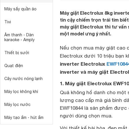
Máy sấy quần áo
Máy giặt Electrolux 8kg invert
tin cậy chiếm trọn trái tim bi
Tivi
máy giặt Electrolux thì tư v
một model ưng ý nhất.
Âm thanh - Dàn
karaoke - Amply
Nếu chọn mua máy giặt cao cấ
Thiết bị sưởi
Electrolux dưới 10 triệu bạn 
inverter Electrolux
EWF1084
Quạt điện
inverter và máy giặt Electro
Cây nước nóng lạnh
1. Máy giặt Electrolux EWF10
Máy lọc không khí
Quả không hổ danh cho một
lượng cao cấp mà giá bình dân
Máy lọc nước
EWF10844 là sản phẩm được đ
người dùng chọn mua.
Máy tạo ẩm - hút ẩm
Với thiết kế hài hòa, đẹp mắt