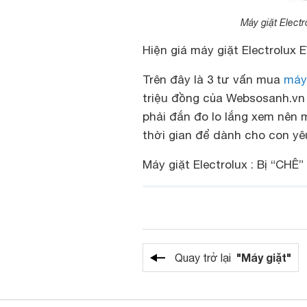
Máy giặt Elect
Hiện giá máy giặt Electrolux 
Trên đây là 3 tư vấn mua
máy 
triệu đồng của Websosanh.vn 
phải đắn đo lo lắng xem nên 
thời gian để dành cho con yê
Máy giặt Electrolux : Bị “CH
"Máy giặt"
Quay trở lại