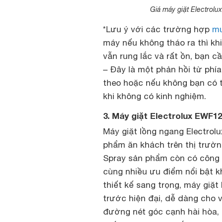
Giá máy giặt Electrolu
*Lưu ý với các trường hợp
mu
máy nếu không tháo ra thì kh
vẫn rung lắc và rất ồn, bạn c
– Đây là một phản hồi từ phí
theo hoặc nếu không bạn có t
khi không có kinh nghiệm.
3. Máy giặt Electrolux EWF1
Máy giặt lồng ngang Electrol
phẩm ăn khách trên thị trườn
Spray sản phẩm còn có công n
cùng nhiều ưu điểm nổi bật kh
thiết kế sang trọng, máy giặt
trước hiện đại, dễ dàng cho 
đường nét góc cạnh hài hòa, t