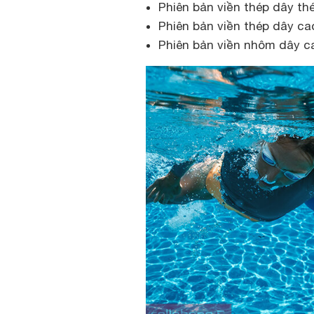
Phiên bản viền thép dây th
Phiên bản viền thép dây ca
Phiên bản viền nhôm dây c