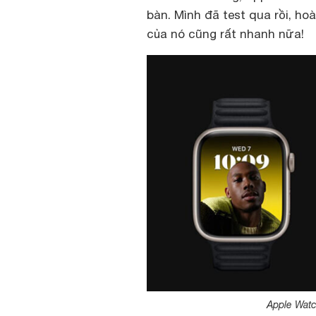
bàn. Mình đã test qua rồi, ho
của nó cũng rất nhanh nữa!
Apple Watc