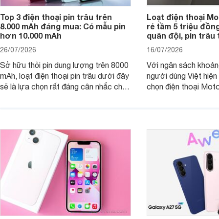
Top 3 điện thoại pin trâu trên
Loạt điện thoại Mo
8.000 mAh đáng mua: Có mẫu pin
rẻ tầm 5 triệu đồn
hơn 10.000 mAh
quân đội, pin trâu
26/07/2026
16/07/2026
Sở hữu thỏi pin dung lượng trên 8000
Với ngân sách khoảng
mAh, loạt điện thoại pin trâu dưới đây
người dùng Việt hiện
sẽ là lựa chọn rất đáng cân nhắc cho
chọn điện thoại Mot
người dùng Việt.
với các nhu cầu sử d
giải trí, chụp ảnh đế
ngày.