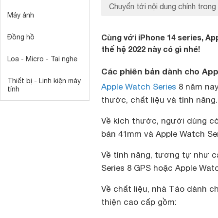
Chuyển tới nội dung chính trong 
Máy ảnh
Cùng với iPhone 14 series, Ap
Đồng hồ
thế hệ 2022 này có gì nhé!
Loa - Micro - Tai nghe
Các phiên bản dành cho App
Thiết bị - Linh kiện máy
Apple Watch Series
8 năm nay 
tính
thước, chất liệu và tính năng.
Về kích thước, người dùng c
bản 41mm và Apple Watch Ser
Về tính năng, tương tự như c
Series 8 GPS hoặc Apple Watc
Về chất liệu, nhà Táo dành c
thiện cao cấp gồm: