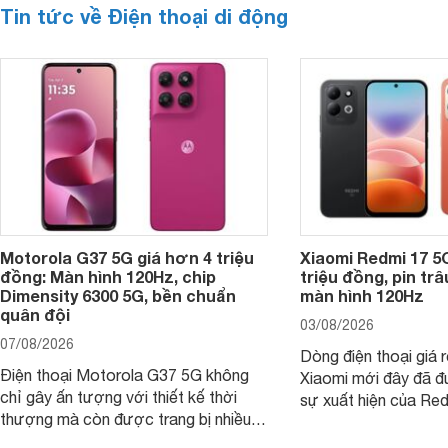
Tin tức về Điện thoại di động
Motorola G37 5G giá hơn 4 triệu
Xiaomi Redmi 17 5
đồng: Màn hình 120Hz, chip
triệu đồng, pin tr
Dimensity 6300 5G, bền chuẩn
màn hình 120Hz
quân đội
03/08/2026
07/08/2026
Dòng điện thoại giá 
Điện thoại Motorola G37 5G không
Xiaomi mới đây đã đ
chỉ gây ấn tượng với thiết kế thời
sự xuất hiện của Re
thượng mà còn được trang bị nhiều
máy đang nhận được
tính năng và công nghệ hiện đại, đáp
của nhiều khách hàng