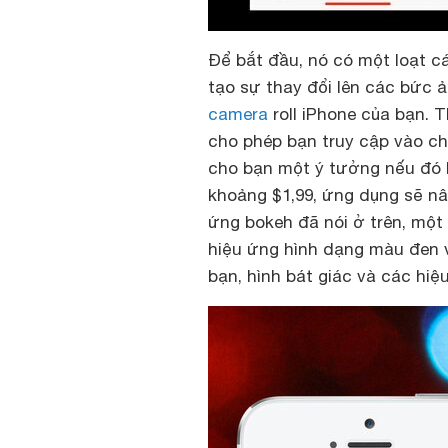
Để bắt đầu, nó có một loạt 
tạo sự thay đổi lên các bức ả
camera
roll iPhone của bạn. 
cho phép bạn truy cập vào ch
cho bạn một ý tưởng nếu đó là
khoảng $1,99, ứng dụng sẽ nâ
ứng bokeh đã nói ở trên, một 
hiệu ứng hình dạng màu đen v
bạn, hình bát giác và các hiệ