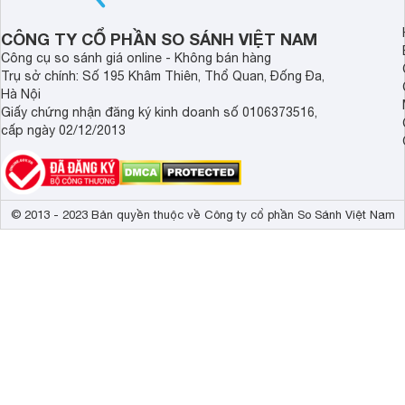
độ bền bỉ cho nhu cầ
dài.
CÔNG TY CỔ PHẦN SO SÁNH VIỆT NAM
Công cụ so sánh giá online - Không bán hàng
Trụ sở chính: Số 195 Khâm Thiên, Thổ Quan, Đống Đa,
Hà Nội
Giấy chứng nhận đăng ký kinh doanh số 0106373516,
cấp ngày 02/12/2013
© 2013 - 2023 Bản quyền thuộc về Công ty cổ phần So Sánh Việt Nam