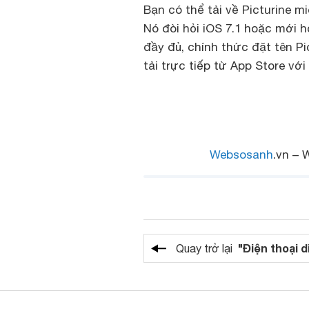
Bạn có thể tải về Picturine mi
Nó đòi hỏi iOS 7.1 hoặc mới 
đầy đủ, chính thức đặt tên Pi
tải trực tiếp từ App Store với 
Websosanh
.vn – 
"Điện thoại d
Quay trở lại