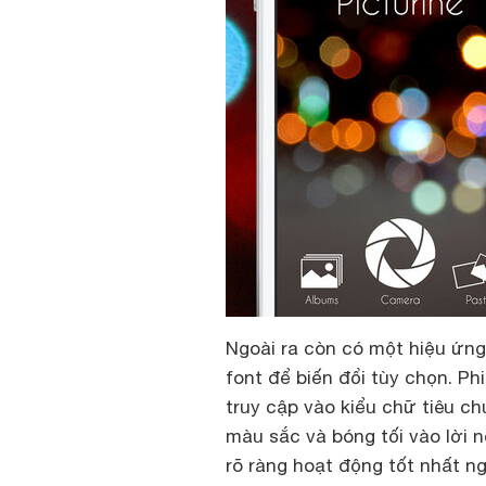
Ngoài ra còn có một hiệu ứng
font để biến đổi tùy chọn. Ph
truy cập vào kiểu chữ tiêu c
màu sắc và bóng tối vào lời 
rõ ràng hoạt động tốt nhất ng