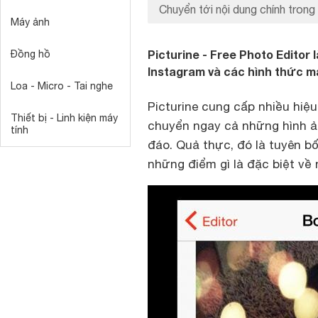
Chuyển tới nội dung chính trong 
Máy ảnh
Picturine - Free Photo Editor
Đồng hồ
Instagram và các hình thức m
Loa - Micro - Tai nghe
Picturine cung cấp nhiều hiệ
Thiết bị - Linh kiện máy
chuyển ngay cả những hình ả
tính
đáo. Quả thực, đó là tuyên b
những điểm gì là đặc biệt về 