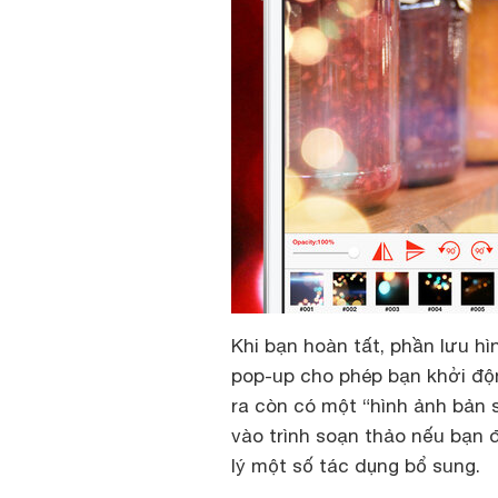
Khi bạn hoàn tất, phần lưu h
pop-up cho phép bạn khởi độn
ra còn có một “hình ảnh bản 
vào trình soạn thảo nếu bạn
lý một số tác dụng bổ sung.