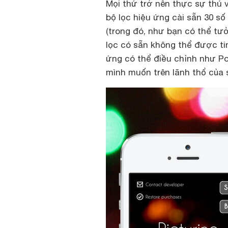
Mọi thứ trở nên thực sự thú v
bộ lọc hiệu ứng cài sẵn 30 số
(trong đó, như bạn có thể tưở
lọc có sẵn không thể được ti
ứng có thể điều chỉnh như P
mình muốn trên lãnh thổ của 