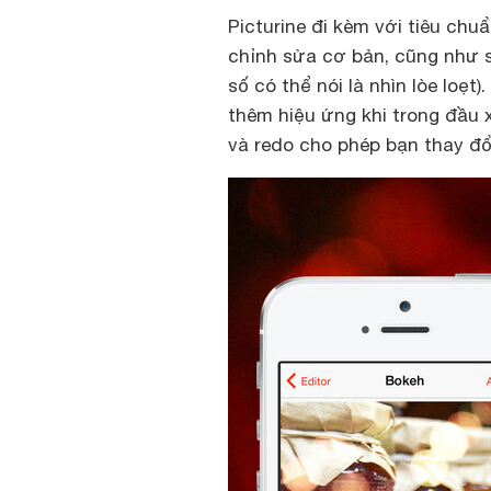
Picturine đi kèm với tiêu ch
chỉnh sửa cơ bản, cũng như s
số có thể nói là nhìn lòe loẹ
thêm hiệu ứng khi trong đầu x
và redo cho phép bạn thay đổ