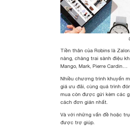
Tiền thân của Robins là Zalo
nàng, chàng trai sành điệu k
Mango, Mark, Pierre Cardin…
Nhiều chương trình khuyến m
giá ưu đãi, cùng quá trình đó
mua còn được gửi kèm các g
cách đơn giản nhất.
Và với những vấn đề hoặc trụ
được trợ giúp.