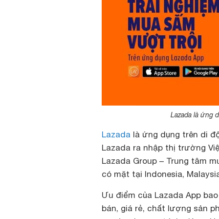
Lazada là ứng
Lazada
là ứng dụng trên di đ
Lazada ra nhập thị trường Vi
Lazada Group – Trung tâm m
có mặt tại Indonesia, Malaysia
Ưu điểm của Lazada App bao
bán, giá rẻ, chất lượng sản 