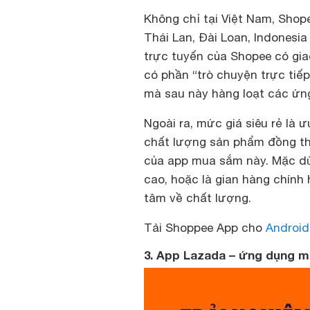
Không chỉ tại Việt Nam, Shop
Thái Lan, Đài Loan, Indonesia
trực tuyến của Shopee có gia
có phần “trò chuyện trực tiế
mà sau này hàng loạt các ứn
Ngoài ra, mức giá siêu rẻ là 
chất lượng sản phẩm đồng thờ
của app mua sắm này. Mặc dù
cao, hoặc là gian hàng chính
tâm về chất lượng.
Tải Shoppee App cho
Android
3. App Lazada – ứng dụng m