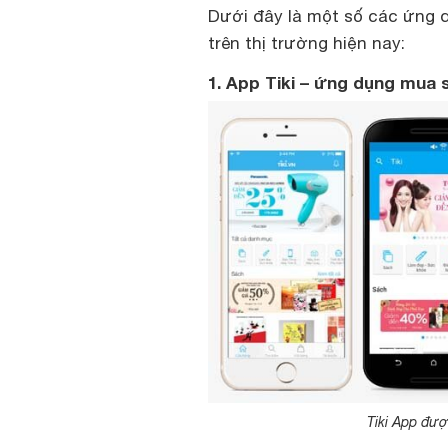
Dưới đây là một số các ứng 
trên thị trường hiện nay:
1. App Tiki – ứng dụng mua
Tiki App đượ