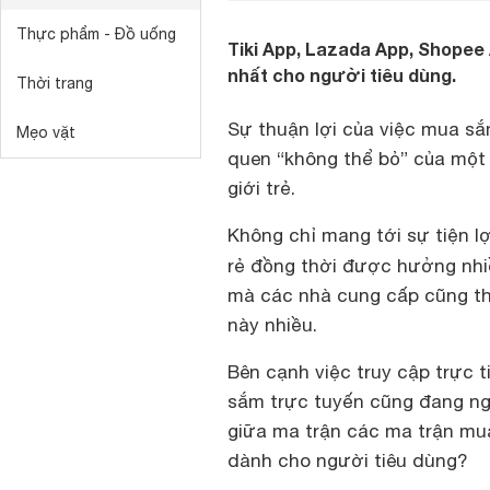
Thực phẩm - Đồ uống
Tiki App, Lazada App, Shopee 
nhất cho người tiêu dùng.
Thời trang
Sự thuận lợi của việc mua sắ
Mẹo vặt
quen “không thể bỏ” của một 
giới trẻ.
Không chỉ mang tới sự tiện l
rẻ đồng thời được hưởng nh
mà các nhà cung cấp cũng th
này nhiều.
Bên cạnh việc truy cập trực 
sắm trực tuyến cũng đang ngà
giữa ma trận các ma trận mu
dành cho người tiêu dùng?