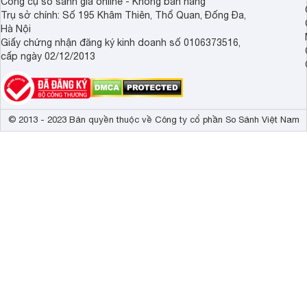
Công cụ so sánh giá online - Không bán hàng
Trụ sở chính: Số 195 Khâm Thiên, Thổ Quan, Đống Đa,
Hà Nội
Giấy chứng nhận đăng ký kinh doanh số 0106373516,
cấp ngày 02/12/2013
© 2013 - 2023 Bản quyền thuộc về Công ty cổ phần So Sánh Việt Nam