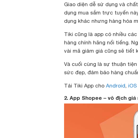
Giao diện dễ sử dụng và chất
dụng mua sắm trực tuyến nà
dụng khác nhưng hàng hóa mua
Tiki cũng là app có nhiều các
hàng chính hãng nổi tiếng. N
vài mã giảm giá cũng sẽ tiết 
Và cuối cùng là sự thuận tiệ
sức đẹp, đảm bảo hàng chuẩn 
Tải Tiki App cho
Android
,
iOS
2. App Shopee – vô địch giá 