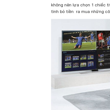
không nên lựa chọn 1 chiếc ti
tình bỏ tiền ra mua những c