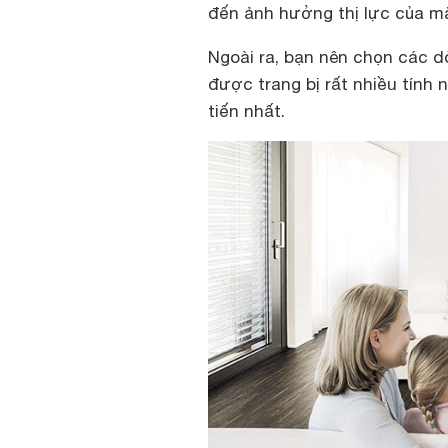
đến ảnh hưởng thị lực của mắ
Ngoài ra, bạn nên chọn các 
được trang bị rất nhiều tính 
tiến nhất.