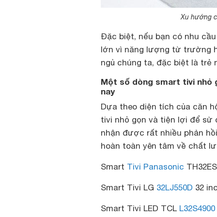
Xu hướng c
Đặc biệt, nếu bạn có nhu cầu 
lớn vì năng lượng từ trường 
ngủ chúng ta, đặc biệt là trẻ 
Một số dòng smart tivi nhỏ 
nay
Dựa theo diện tích của căn 
tivi nhỏ gọn và tiện lợi để s
nhận được rất nhiều phản hồi
hoàn toàn yên tâm về chất lư
Smart
Tivi Panasonic
TH32ES5
Smart Tivi LG
32LJ550D
32 in
Smart Tivi LED TCL
L32S4900