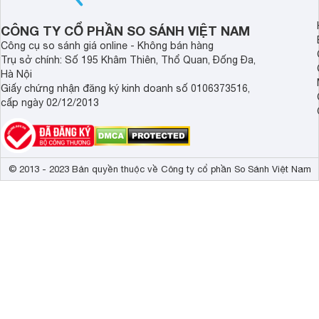
2025.
ảnh và âm thanh.
CÔNG TY CỔ PHẦN SO SÁNH VIỆT NAM
Công cụ so sánh giá online - Không bán hàng
Trụ sở chính: Số 195 Khâm Thiên, Thổ Quan, Đống Đa,
Hà Nội
Giấy chứng nhận đăng ký kinh doanh số 0106373516,
cấp ngày 02/12/2013
© 2013 - 2023 Bản quyền thuộc về Công ty cổ phần So Sánh Việt Nam