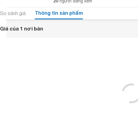
20
người đang xem
Thông tin sản phẩm
So sánh giá
Giá của 1 nơi bán