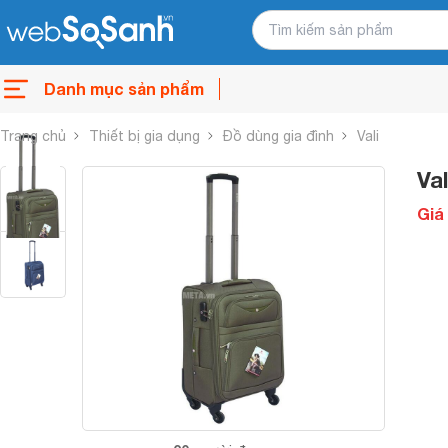
Danh mục sản phẩm
Trang chủ
Thiết bị gia dụng
Đồ dùng gia đình
Vali
Va
Giá