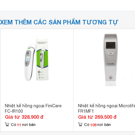
XEM THÊM CÁC SẢN PHẨM TƯƠNG TỰ
Nhiệt kế hồng ngoại FiniCare
Nhiệt kế hồng ngoại Microlif
FC-IR100
FR1MF1
Giá từ 328.900 đ
Giá từ 269.500 đ
11
109
Có
nơi bán
Có
nơi bán