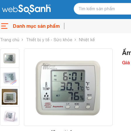
Danh mục sản phẩm
Trang chủ
Thiết bị y tế - Sức khỏe
Nhiệt kế
Ẩm
Giá