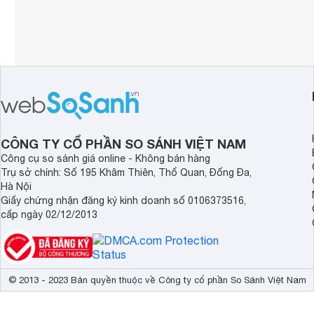
CÔNG TY CỔ PHẦN SO SÁNH VIỆT NAM
Công cụ so sánh giá online - Không bán hàng
Trụ sở chính: Số 195 Khâm Thiên, Thổ Quan, Đống Đa,
Hà Nội
Giấy chứng nhận đăng ký kinh doanh số 0106373516,
cấp ngày 02/12/2013
© 2013 - 2023 Bản quyền thuộc về Công ty cổ phần So Sánh Việt Nam