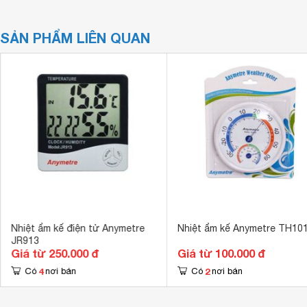
SẢN PHẨM LIÊN QUAN
Nhiệt ẩm kế điện tử Anymetre
Nhiệt ẩm kế Anymetre TH10
JR913
Giá từ 250.000 đ
Giá từ 100.000 đ
4
2
Có
nơi bán
Có
nơi bán