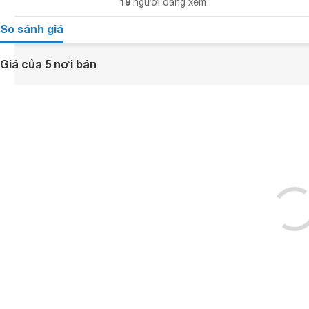
19
người đang xem
So sánh giá
Giá của 5 nơi bán