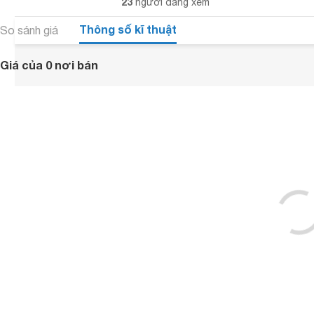
23
người đang xem
Thông số kĩ thuật
So sánh giá
Giá của 0 nơi bán