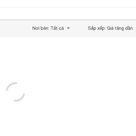
Nơi bán: Tất cả
Sắp xếp: Giá tăng dần