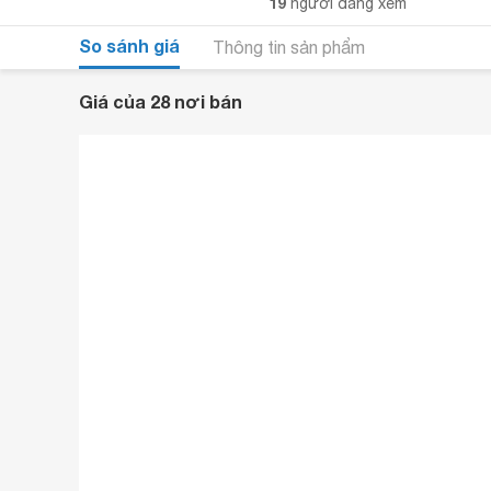
19
người đang xem
So sánh giá
Thông tin sản phẩm
Giá của 28 nơi bán