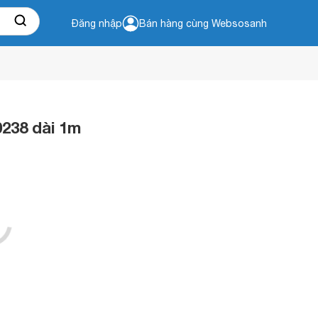
Đăng nhập
Bán hàng cùng Websosanh
238 dài 1m