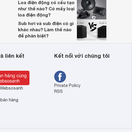
Loa điện động có cấu tạo
như thế nào? Có mấy loại
loa điện động?
Sub hơi và sub điện có gì
khác nhau? Làm thế nào
để phân biệt?
à liên kết
Kết nối với chúng tôi
Private Policy
ề Websosanh
RSS
 bán hàng