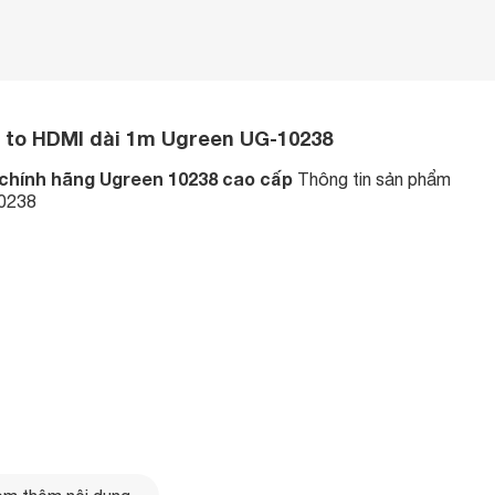
t to HDMI dài 1m Ugreen UG-10238
 chính hãng Ugreen 10238 cao cấp
Thông tin sản phẩm
10238