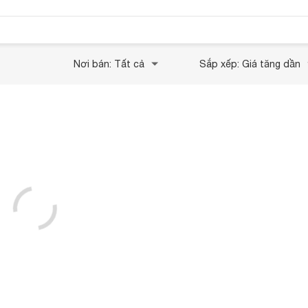
Nơi bán: Tất cả
Sắp xếp: Giá tăng dần