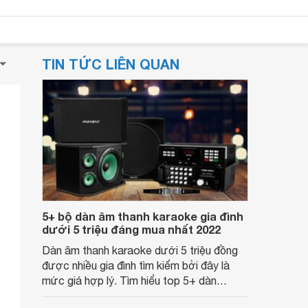
TIN TỨC LIÊN QUAN
5+ bộ dàn âm thanh karaoke gia đình
dưới 5 triệu đáng mua nhất 2022
Dàn âm thanh karaoke dưới 5 triệu đồng
được nhiều gia đình tìm kiếm bởi đây là
mức giá hợp lý. Tìm hiểu top 5+ dàn
karaoke dưới 5 triệu tốt nhất.