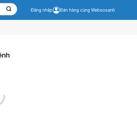
Đăng nhập
Bán hàng cùng Websosanh
ênh