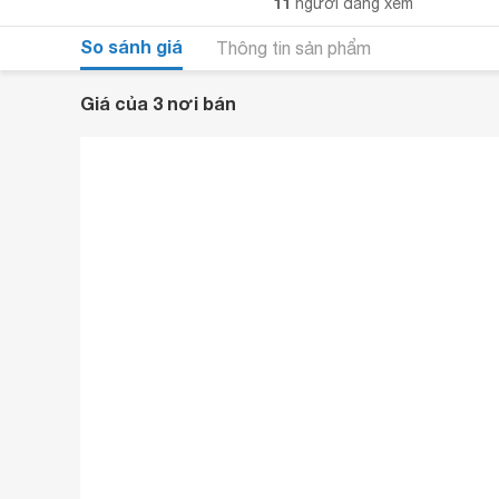
11
người đang xem
So sánh giá
Thông tin sản phẩm
Giá của 3 nơi bán