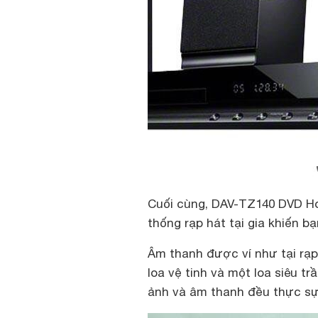
Cuối cùng, DAV-TZ140 DVD H
thống rạp hát tại gia khiến 
Âm thanh được ví như tại rạp
loa vệ tinh và một loa siêu t
ảnh và âm thanh đều thực s