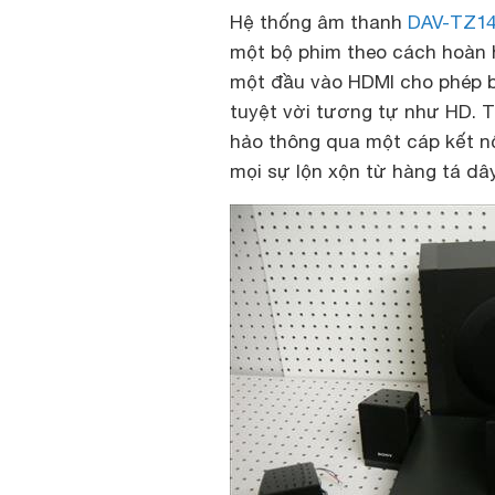
Hệ thống âm thanh
DAV-TZ1
một bộ phim theo cách hoàn h
một đầu vào HDMI cho phép b
tuyệt vời tương tự như HD. 
hảo thông qua một cáp kết nối
mọi sự lộn xộn từ hàng tá dâ