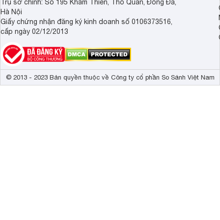
Trụ sở chính: Số 195 Khâm Thiên, Thổ Quan, Đống Đa,
Hà Nội
Giấy chứng nhận đăng ký kinh doanh số 0106373516,
cấp ngày 02/12/2013
© 2013 - 2023 Bản quyền thuộc về Công ty cổ phần So Sánh Việt Nam