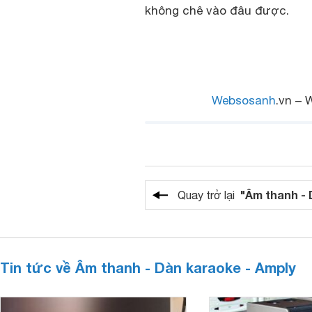
không chê vào đâu được.
Websosanh
.vn – 
"Âm thanh - 
Quay trở lại
Tin tức về Âm thanh - Dàn karaoke - Amply