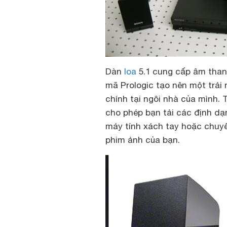
Dàn
loa
5.1 cung cấp âm thanh 
mã Prologic tạo nên một trải
chính tại ngôi nhà của mình.
cho phép bạn tải các định dạn
máy tính xách tay hoặc chuyể
phim ảnh của bạn.