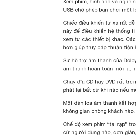
Xem phim, hình ảnh và nghe n
USB chô phép bạn chơi một lo
Chiếc điều khiển từ xa rất d
này để điều khiển hệ thống t
xem từ các thiết bị khác. Cá
hơn giúp truy cập thuận tiện 
Sự hỗ trợ âm thanh của Dolby 
âm thanh hoàn toàn mới lạ, h
Chạy đĩa CD hay DVD rất trơn
phát lại bất cứ khi nào nếu m
Một dàn loa âm thanh kết hợp
không gian phòng khách nào.
Chế độ xem phim “tại rạp” tr
cứ người dùng nào, đơn giản,