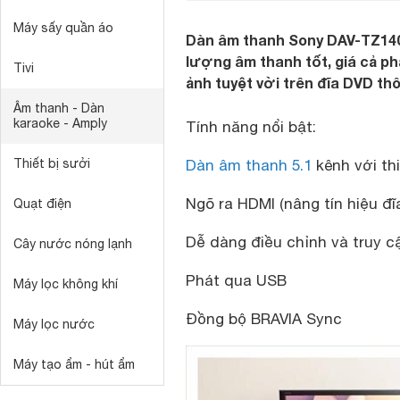
Máy sấy quần áo
Dàn âm thanh Sony DAV-TZ140
lượng âm thanh tốt, giá cả phả
Tivi
ảnh tuyệt vời trên đĩa DVD th
Âm thanh - Dàn
karaoke - Amply
Tính năng nổi bật:
Thiết bị sưởi
Dàn âm thanh 5.1
kênh với th
Ngõ ra HDMI (nâng tín hiệu đĩ
Quạt điện
Dễ dàng điều chỉnh và truy 
Cây nước nóng lạnh
Phát qua USB
Máy lọc không khí
Đồng bộ BRAVIA Sync
Máy lọc nước
Máy tạo ẩm - hút ẩm