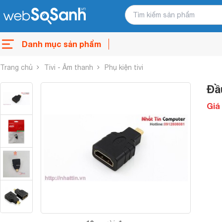
Danh mục sản phẩm
Trang chủ
Tivi - Âm thanh
Phụ kiện tivi
Đầ
Giá 