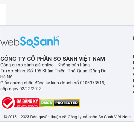
CÔNG TY CỔ PHẦN SO SÁNH VIỆT NAM
Công cụ so sánh giá online - Không bán hàng
Trụ sở chính: Số 195 Khâm Thiên, Thổ Quan, Đống Đa,
Hà Nội
Giấy chứng nhận đăng ký kinh doanh số 0106373516,
cấp ngày 02/12/2013
© 2013 - 2023 Bản quyền thuộc về Công ty cổ phần So Sánh Việt Nam