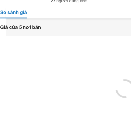
27
người đang xem
So sánh giá
Giá của 5 nơi bán