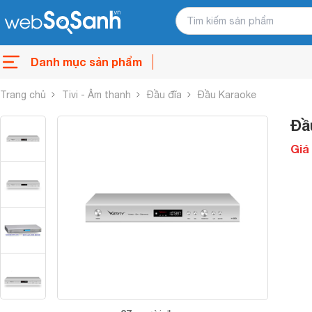
Danh mục sản phẩm
Trang chủ
Tivi - Âm thanh
Đầu đĩa
Đầu Karaoke
Đầ
Giá 