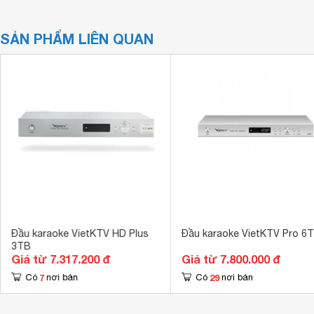
SẢN PHẨM LIÊN QUAN
Đầu karaoke VietKTV HD Plus
Đầu karaoke VietKTV Pro 6
3TB
Giá từ 7.317.200 đ
Giá từ 7.800.000 đ
7
29
Có
nơi bán
Có
nơi bán