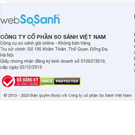
CÔNG TY CỔ PHẦN SO SÁNH VIỆT NAM
Công cụ so sánh giá online - Không bán hàng
Trụ sở chính: Số 195 Khâm Thiên, Thổ Quan, Đống Đa,
Hà Nội
Giấy chứng nhận đăng ký kinh doanh số 0106373516,
cấp ngày 02/12/2013
© 2013 - 2023 Bản quyền thuộc về Công ty cổ phần So Sánh Việt Nam