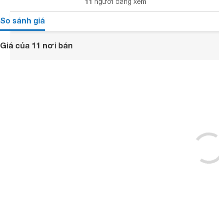
11
người đang xem
So sánh giá
Giá của 11 nơi bán