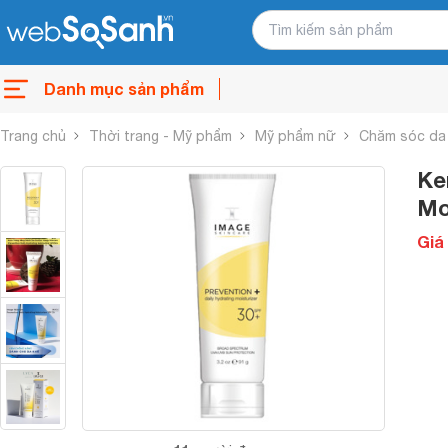
Danh mục sản phẩm
Trang chủ
Thời trang - Mỹ phẩm
Mỹ phẩm nữ
Chăm sóc da
Ke
Mo
Giá