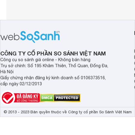
CÔNG TY CỔ PHẦN SO SÁNH VIỆT NAM
Công cụ so sánh giá online - Không bán hàng
Trụ sở chính: Số 195 Khâm Thiên, Thổ Quan, Đống Đa,
Hà Nội
Giấy chứng nhận đăng ký kinh doanh số 0106373516,
cấp ngày 02/12/2013
© 2013 - 2023 Bản quyền thuộc về Công ty cổ phần So Sánh Việt Nam