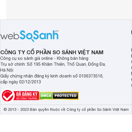
CÔNG TY CỔ PHẦN SO SÁNH VIỆT NAM
Công cụ so sánh giá online - Không bán hàng
Trụ sở chính: Số 195 Khâm Thiên, Thổ Quan, Đống Đa,
Hà Nội
Giấy chứng nhận đăng ký kinh doanh số 0106373516,
cấp ngày 02/12/2013
© 2013 - 2023 Bản quyền thuộc về Công ty cổ phần So Sánh Việt Nam