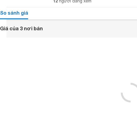
12
người đang xem
So sánh giá
Giá của 3 nơi bán