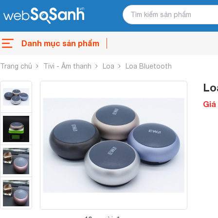
Danh mục sản phẩm
Trang chủ
Tivi - Âm thanh
Loa
Loa Bluetooth
Lo
Giá