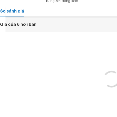
10
người đang xem
So sánh giá
Giá của 6 nơi bán