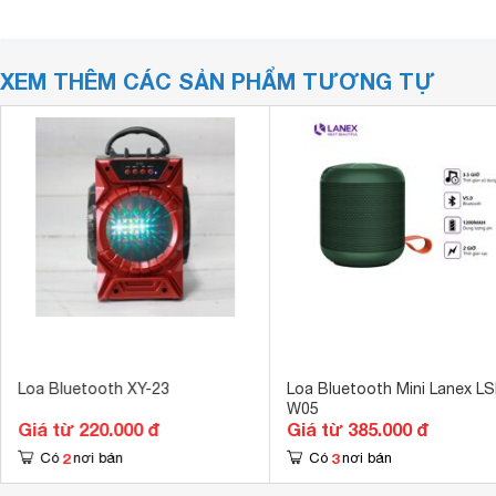
XEM THÊM CÁC SẢN PHẨM TƯƠNG TỰ
Loa Bluetooth XY-23
Loa Bluetooth Mini Lanex LS
W05
Giá từ 220.000 đ
Giá từ 385.000 đ
2
3
Có
nơi bán
Có
nơi bán