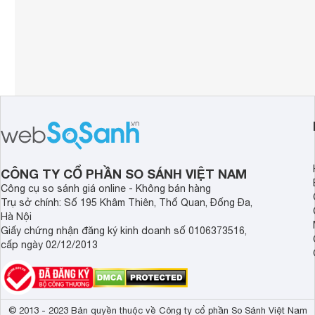
CÔNG TY CỔ PHẦN SO SÁNH VIỆT NAM
Công cụ so sánh giá online - Không bán hàng
Trụ sở chính: Số 195 Khâm Thiên, Thổ Quan, Đống Đa,
Hà Nội
Giấy chứng nhận đăng ký kinh doanh số 0106373516,
cấp ngày 02/12/2013
© 2013 - 2023 Bản quyền thuộc về Công ty cổ phần So Sánh Việt Nam