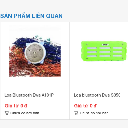
SẢN PHẨM LIÊN QUAN
Loa Bluetooth Ewa A101P
Loa bluetooth Ewa S350
Giá từ 0 đ
Giá từ 0 đ
Chưa có nơi bán
Chưa có nơi bán