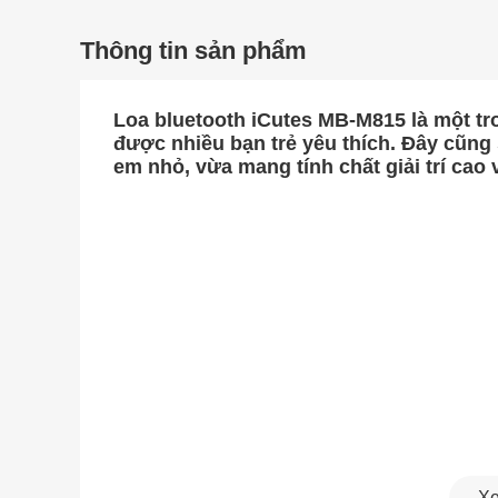
Thông tin sản phẩm
Loa bluetooth iCutes MB-M815
là một t
được nhiều bạn trẻ yêu thích. Đây cũng
em nhỏ, vừa mang tính chất giải trí cao 
Xe