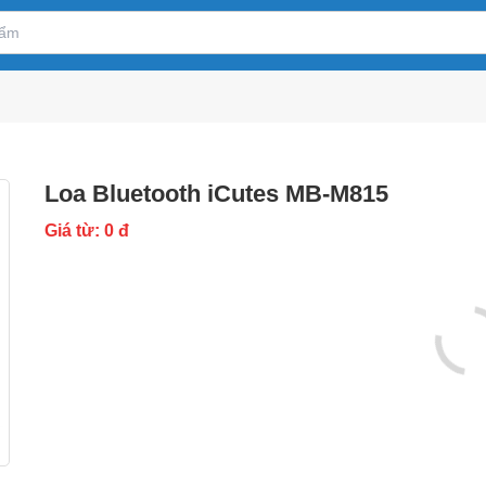
Loa Bluetooth iCutes MB-M815
Giá từ: 0 đ