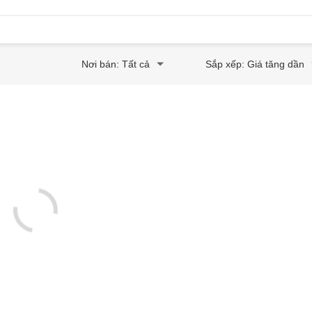
Nơi bán: Tất cả
Sắp xếp: Giá tăng dần