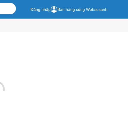
Đăng nhập
Bán hàng cùng Websosanh