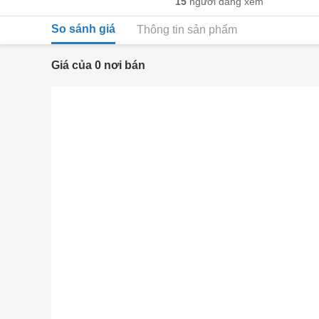
15
người đang xem
So sánh giá
Thông tin sản phẩm
Giá của 0 nơi bán