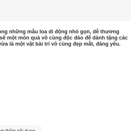
rong những mẫu
loa di động
nhỏ gọn, dễ thương
 sẽ một món quà vô cùng độc đáo để dành tặng các
vừa là một vật bài trí vô cùng đẹp mắt, đáng yêu.
m thêm nội dung