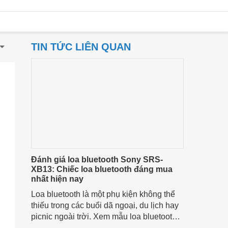
TIN TỨC LIÊN QUAN
Đánh giá loa bluetooth Sony SRS-
XB13: Chiếc loa bluetooth đáng mua
nhất hiện nay
Loa bluetooth là một phụ kiện không thể
thiếu trong các buổi dã ngoại, du lịch hay
picnic ngoài trời. Xem mẫu loa bluetooth
Sony SRS-XB13 - một mẫu loa được