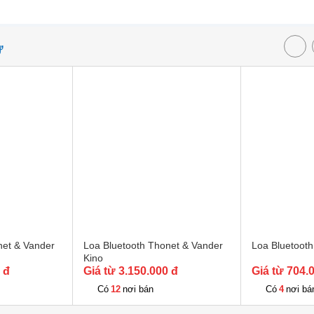
Ự
net & Vander
Loa Bluetooth Thonet & Vander
Loa Bluetoot
Kino
 đ
Giá từ 3.150.000 đ
Giá từ 704.
12
4
Có
nơi bán
Có
nơi bá