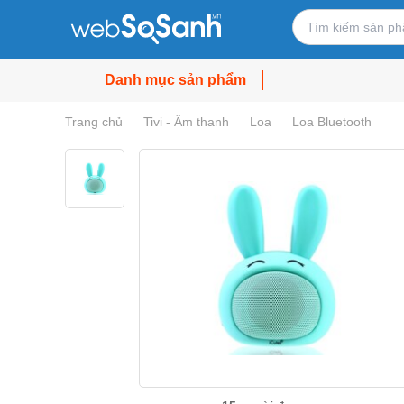
Danh mục sản phẩm
Trang chủ
Tivi - Âm thanh
Loa
Loa Bluetooth