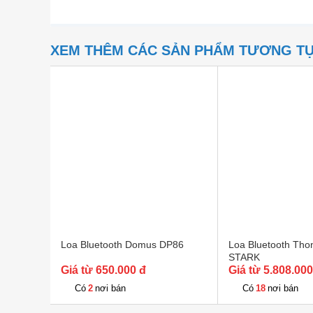
XEM THÊM CÁC SẢN PHẨM TƯƠNG T
Loa Bluetooth Domus DP86
Loa Bluetooth Tho
STARK
Giá từ 650.000 đ
Giá từ 5.808.000
2
18
Có
nơi bán
Có
nơi bán