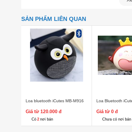
SẢN PHẨM LIÊN QUAN
Loa bluetooth iCutes MB-M916
Loa Bluetooth iCu
Giá từ 120.000 đ
Giá từ 0 đ
2
Có
nơi bán
Chưa có nơi bán