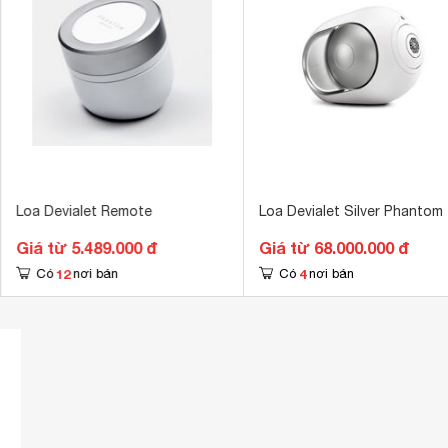
Loa Devialet Remote
Loa Devialet Silver Phantom
Giá từ 5.489.000 đ
Giá từ 68.000.000 đ
12
4
Có
nơi bán
Có
nơi bán