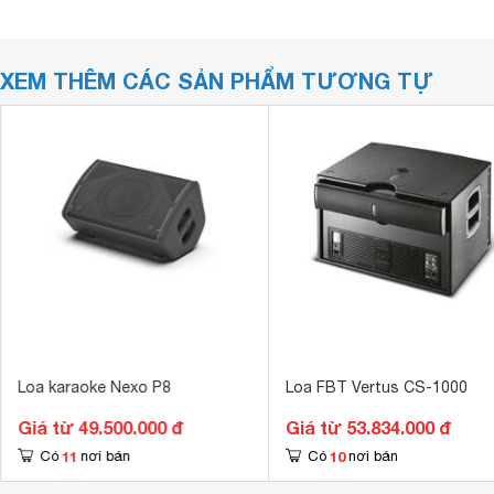
XEM THÊM CÁC SẢN PHẨM TƯƠNG TỰ
Loa karaoke Nexo P8
Loa FBT Vertus CS-1000
Giá từ 49.500.000 đ
Giá từ 53.834.000 đ
11
10
Có
nơi bán
Có
nơi bán