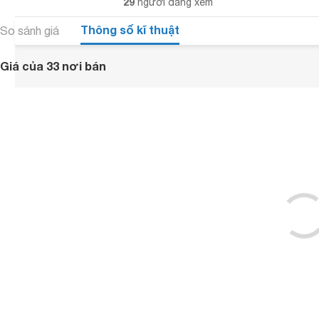
29
người đang xem
Thông số kĩ thuật
So sánh giá
Giá của 33 nơi bán