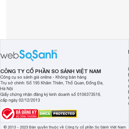
CÔNG TY CỔ PHẦN SO SÁNH VIỆT NAM
Công cụ so sánh giá online - Không bán hàng
Trụ sở chính: Số 195 Khâm Thiên, Thổ Quan, Đống Đa,
Hà Nội
Giấy chứng nhận đăng ký kinh doanh số 0106373516,
cấp ngày 02/12/2013
© 2013 - 2023 Bản quyền thuộc về Công ty cổ phần So Sánh Việt Nam