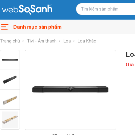
Danh mục sản phẩm
Trang chủ
Tivi - Âm thanh
Loa
Loa Khác
Lo
Giá 